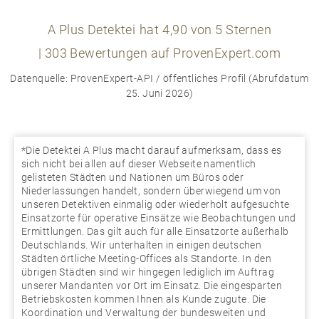
A Plus Detektei
hat
4,90
von
5
Sternen
|
303
Bewertungen auf ProvenExpert.com
Datenquelle: ProvenExpert-API / öffentliches Profil (Abrufdatum
25. Juni 2026)
*Die Detektei A Plus macht darauf aufmerksam, dass es
sich nicht bei allen auf dieser Webseite namentlich
gelisteten Städten und Nationen um Büros oder
Niederlassungen handelt, sondern überwiegend um von
unseren Detektiven einmalig oder wiederholt aufgesuchte
Einsatzorte für operative Einsätze wie Beobachtungen und
Ermittlungen. Das gilt auch für alle Einsatzorte außerhalb
Deutschlands. Wir unterhalten in einigen deutschen
Städten örtliche Meeting-Offices als Standorte. In den
übrigen Städten sind wir hingegen lediglich im Auftrag
unserer Mandanten vor Ort im Einsatz. Die eingesparten
Betriebskosten kommen Ihnen als Kunde zugute. Die
Koordination und Verwaltung der bundesweiten und