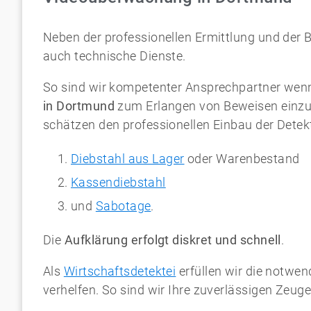
Neben der professionellen Ermittlung und der B
auch technische Dienste.
So sind wir kompetenter Ansprechpartner wenn
in Dortmund
zum Erlangen von Beweisen einzus
schätzen den professionellen Einbau der Detekt
Diebstahl aus Lager
oder Warenbestand
Kassendiebstahl
und
Sabotage
.
Die
Aufklärung erfolgt diskret und schnell
.
Als
Wirtschaftsdetektei
erfüllen wir die notwe
verhelfen. So sind wir Ihre zuverlässigen Zeug