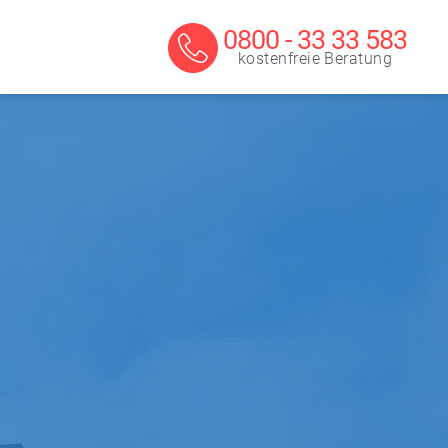
0800 - 33 33 583
kostenfreie Beratung