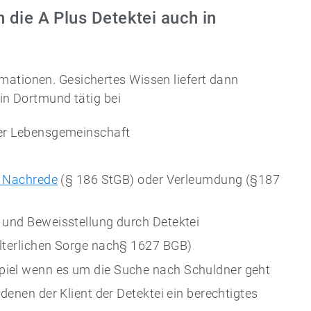
 die A Plus Detektei auch in
mationen. Gesichertes Wissen liefert dann
 in Dortmund tätig bei
der Lebensgemeinschaft
r Nachrede
(§ 186 StGB) oder Verleumdung (§187
 und Beweisstellung durch Detektei
lterlichen Sorge nach§ 1627 BGB)
iel wenn es um die Suche nach Schuldner geht
n denen der Klient der Detektei ein berechtigtes