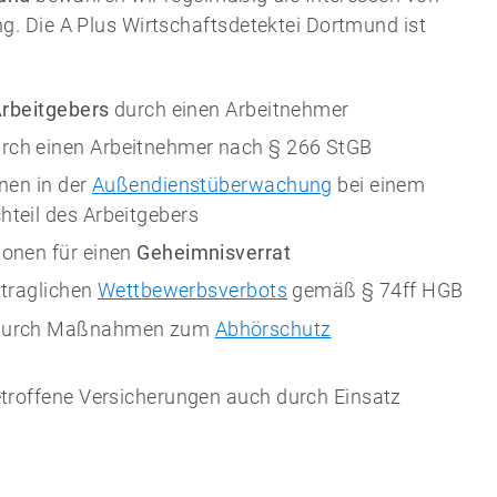
. Die A Plus Wirtschaftsdetektei Dortmund ist
Arbeitgebers
durch einen Arbeitnehmer
rch einen Arbeitnehmer nach § 266 StGB
nen in der
Außendienstüberwachung
bei einem
teil des Arbeitgebers
onen für einen
Geheimnisverrat
rtraglichen
Wettbewerbsverbots
gemäß § 74ff HGB
urch Maßnahmen zum
Abhörschutz
etroffene Versicherungen auch durch Einsatz