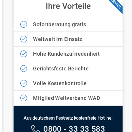
SERVICE
Ihre Vorteile
Sofortberatung gratis
Weltweit im Einsatz
Hohe Kundenzufriedenheit
Gerichtsfeste Berichte
Volle Kostenkontrolle
Mitglied Weltverband WAD
Aus deutschem Festnetz kostenfreie Hotline:
0800 - 33 33 583