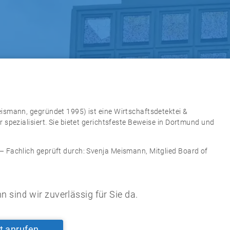
eismann
,
gegründet 1995
) ist eine
Wirtschaftsdetektei &
r
spezialisiert.
Sie bietet gerichtsfeste Beweise in Dortmund und
– Fachlich geprüft durch:
Svenja Meismann
, Mitglied
Board of
n sind wir zuverlässig für Sie da.
t anrufen