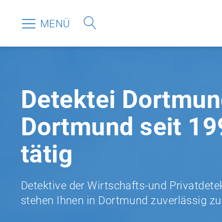
MENÜ
Detektei Dortmund
Dortmund seit 19
tätig
Detektive der Wirtschafts-und Privatdete
stehen Ihnen in Dortmund zuverlässig zur