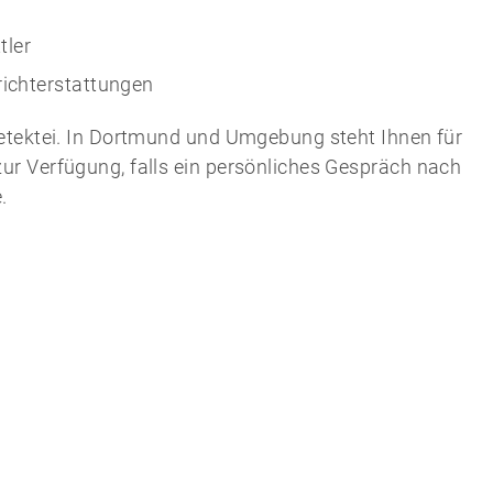
tler
ichterstattungen
Detektei. In Dortmund und Umgebung steht Ihnen für
r Verfügung, falls ein persönliches Gespräch nach
.