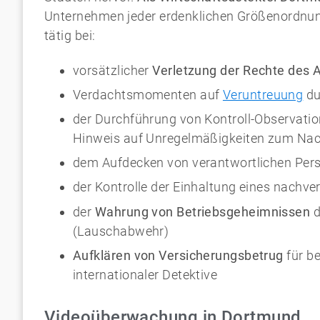
Unternehmen jeder erdenklichen Größenordnung
tätig bei:
vorsätzlicher
Verletzung der Rechte des 
Verdachtsmomenten auf
Veruntreuung
du
der Durchführung von Kontroll-Observatio
Hinweis auf Unregelmäßigkeiten zum Nach
dem Aufdecken von verantwortlichen Pers
der Kontrolle der Einhaltung eines nachve
der
Wahrung von Betriebsgeheimnissen
d
(Lauschabwehr)
Aufklären von Versicherungsbetrug
für b
internationaler Detektive
Videoüberwachung in Dortmund