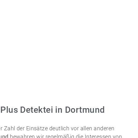
Plus Detektei in Dortmund
r Zahl der Einsätze deutlich vor allen anderen
mund
bewahren wir regelmäßig die Interessen von