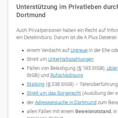
Unterstützung im Privatleben durch
Dortmund
Auch Privatpersonen haben ein Recht auf Infor
ein Detektivbüro. Darum ist die A Plus Detektei
einem Verdacht auf
Untreue
in der Ehe o
Streit um
Unterhaltszahlungen
Fällen von Beleidigung (§ 185 StGB),
üble
StGB) und
Rufschädigung
Stalking
(§ 238 StGB) – Täterüberführung
Streit um das Sorgerecht
(Ausübung der e
der
Adressensuche in Dortmund
zum Beisp
allen Fällen mit einem
Beweisnotstand
, i