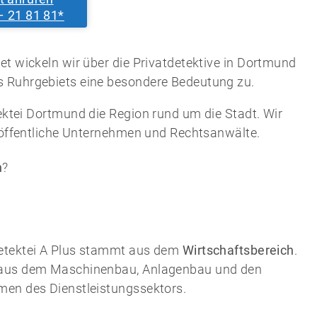
– 21 81 81*
et wickeln wir über die Privatdetektive in Dortmund
s Ruhrgebiets eine besondere Bedeutung zu.
ektei Dortmund die Region rund um die Stadt. Wir
, öffentliche Unternehmen und Rechtsanwälte.
n
?
Detektei A Plus stammt aus dem
Wirtschaftsbereich
.
n aus dem Maschinenbau, Anlagenbau und den
men des Dienstleistungssektors.