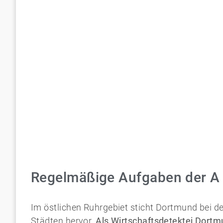
Regelmäßige Aufgaben der A 
Im östlichen Ruhrgebiet sticht Dortmund bei de
Städten hervor.
Als Wirtschaftsdetektei Dort