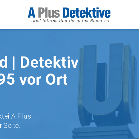
 | Detektiv
95 vor Ort
ktei A Plus
 Seite.