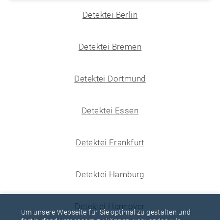
Detektei Berlin
Detektei Bremen
Detektei Dortmund
Detektei Essen
Detektei Frankfurt
Detektei Hamburg
Detektei Hannover
Um unsere Webseite für Sie optimal zu gestalten und