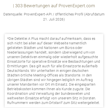
|
303
Bewertungen auf ProvenExpert.com
Datenquelle: ProvenExpert-API / öffentliches Profil (Abrufdatum
21. Juli 2026)
*Die Detektei A Plus macht darauf aufmerksam, dass es
sich nicht bei allen auf dieser Webseite namentlich
gelisteten Städten und Nationen um Büros oder
Niederlassungen handelt, sondern überwiegend um von
unseren Detektiven einmalig oder wiederholt aufgesuchte
Einsatzorte für operative Einsätze wie Beobachtungen und
Ermittlungen. Das gilt auch für alle Einsatzorte außerhalb
Deutschlands. Wir unterhalten in einigen deutschen
Städten örtliche Meeting-Offices als Standorte. In den
übrigen Städten sind wir hingegen lediglich im Auftrag
unserer Mandanten vor Ort im Einsatz. Die eingesparten
Betriebskosten kommen Ihnen als Kunde zugute. Die
Koordination und Verwaltung der bundesweiten und
weltweiten Einsätze erfolgt von unserem Sitz in Dorsten.
Rufnummern werden zum Ortstarif zum Sitz weitergeleitet.