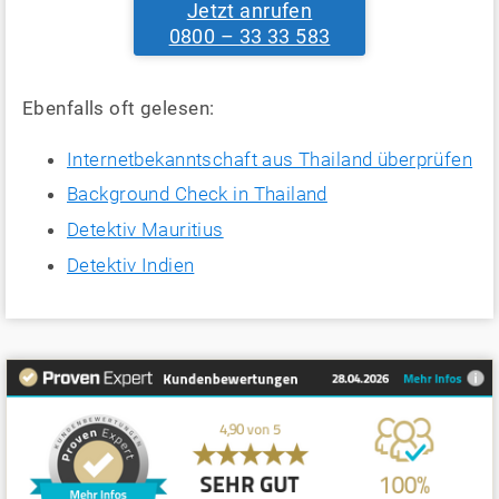
Jetzt anrufen
0800 – 33 33 583
Ebenfalls oft gelesen:
Internetbekanntschaft aus Thailand überprüfen
Background Check in Thailand
Detektiv Mauritius
Detektiv Indien