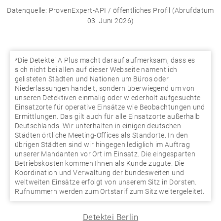
Datenquelle: ProvenExpert-API / öffentliches Profil (Abrufdatum
03. Juni 2026)
*Die Detektei A Plus macht darauf aufmerksam, dass es
sich nicht bei allen auf dieser Webseite namentlich
gelisteten Städten und Nationen um Büros oder
Niederlassungen handelt, sondern überwiegend um von
unseren Detektiven einmalig oder wiederholt aufgesuchte
Einsatzorte für operative Einsätze wie Beobachtungen und
Ermittlungen. Das gilt auch für alle Einsatzorte außerhalb
Deutschlands. Wir unterhalten in einigen deutschen
Städten örtliche Meeting-Offices als Standorte. In den
übrigen Städten sind wir hingegen lediglich im Auftrag
unserer Mandanten vor Ort im Einsatz. Die eingesparten
Betriebskosten kommen Ihnen als Kunde zugute. Die
Koordination und Verwaltung der bundesweiten und
weltweiten Einsätze erfolgt von unserem Sitz in Dorsten.
Rufnummern werden zum Ortstarif zum Sitz weitergeleitet.
Detektei Berlin