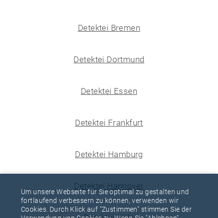
Detektei Bremen
Detektei Dortmund
Detektei Essen
Detektei Frankfurt
Detektei Hamburg
Detektei Hannover
Um unsere Webseite für Sie optimal zu gestalten und
fortlaufend verbessern zu können, verwenden wir
Cookies. Durch Klick auf "Zustimmen" stimmen Sie der
Detektei Köln