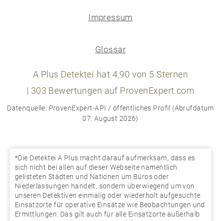
Impressum
Glossar
A Plus Detektei
hat
4,90
von
5
Sternen
|
303
Bewertungen auf ProvenExpert.com
Datenquelle: ProvenExpert-API / öffentliches Profil (Abrufdatum
07. August 2026)
*Die Detektei A Plus macht darauf aufmerksam, dass es
sich nicht bei allen auf dieser Webseite namentlich
gelisteten Städten und Nationen um Büros oder
Niederlassungen handelt, sondern überwiegend um von
unseren Detektiven einmalig oder wiederholt aufgesuchte
Einsatzorte für operative Einsätze wie Beobachtungen und
Ermittlungen. Das gilt auch für alle Einsatzorte außerhalb