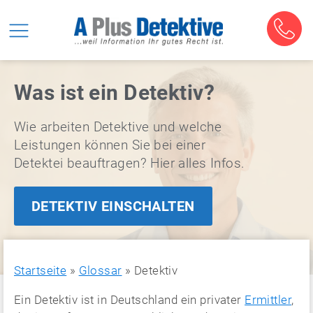
Was ist ein Detektiv?
Wie arbeiten Detektive und welche
Leistungen können Sie bei einer
Detektei beauftragen? Hier alles Infos.
DETEKTIV EINSCHALTEN
Startseite
»
Glossar
»
Detektiv
Ein Detektiv ist in Deutschland ein privater
Ermittler
,