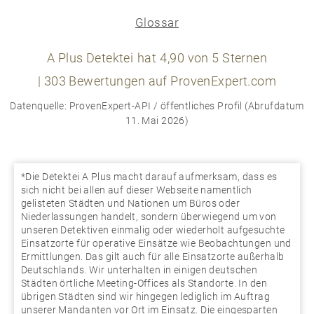
Glossar
A Plus Detektei
hat
4,90
von
5
Sternen
|
303
Bewertungen auf ProvenExpert.com
Datenquelle: ProvenExpert-API / öffentliches Profil (Abrufdatum
11. Mai 2026)
*Die Detektei A Plus macht darauf aufmerksam, dass es
sich nicht bei allen auf dieser Webseite namentlich
gelisteten Städten und Nationen um Büros oder
Niederlassungen handelt, sondern überwiegend um von
unseren Detektiven einmalig oder wiederholt aufgesuchte
Einsatzorte für operative Einsätze wie Beobachtungen und
Ermittlungen. Das gilt auch für alle Einsatzorte außerhalb
Deutschlands. Wir unterhalten in einigen deutschen
Städten örtliche Meeting-Offices als Standorte. In den
übrigen Städten sind wir hingegen lediglich im Auftrag
unserer Mandanten vor Ort im Einsatz. Die eingesparten