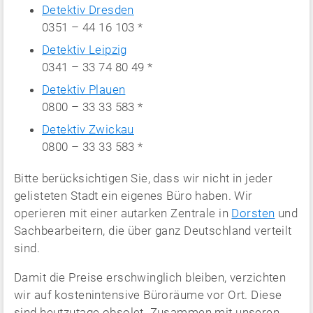
Detektiv Dresden
0351 – 44 16 103 *
Detektiv Leipzig
0341 – 33 74 80 49 *
Detektiv Plauen
0800 – 33 33 583 *
Detektiv Zwickau
0800 – 33 33 583 *
Bitte berücksichtigen Sie, dass wir nicht in jeder
gelisteten Stadt ein eigenes Büro haben. Wir
operieren mit einer autarken Zentrale in
Dorsten
und
Sachbearbeitern, die über ganz Deutschland verteilt
sind.
Damit die Preise erschwinglich bleiben, verzichten
wir auf kostenintensive Büroräume vor Ort. Diese
sind heutzutage obsolet. Zusammen mit unseren