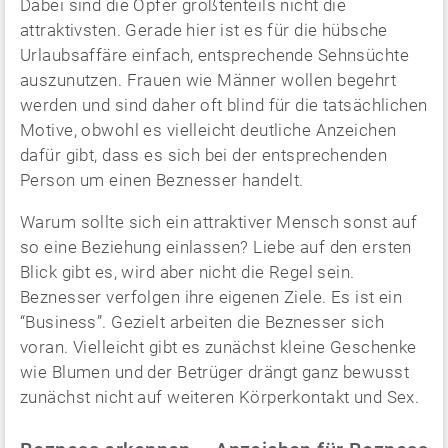
Dabei sind die Opfer größtenteils nicht die
attraktivsten. Gerade hier ist es für die hübsche
Urlaubsaffäre einfach, entsprechende Sehnsüchte
auszunutzen. Frauen wie Männer wollen begehrt
werden und sind daher oft blind für die tatsächlichen
Motive, obwohl es vielleicht deutliche Anzeichen
dafür gibt, dass es sich bei der entsprechenden
Person um einen Beznesser handelt.
Warum sollte sich ein attraktiver Mensch sonst auf
so eine Beziehung einlassen? Liebe auf den ersten
Blick gibt es, wird aber nicht die Regel sein.
Beznesser verfolgen ihre eigenen Ziele. Es ist ein
“Business”. Gezielt arbeiten die Beznesser sich
voran. Vielleicht gibt es zunächst kleine Geschenke
wie Blumen und der Betrüger drängt ganz bewusst
zunächst nicht auf weiteren Körperkontakt und Sex.