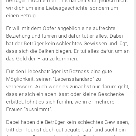
Betrüger möchte mehr. Es handelt sich jedoch nicht
wirklich um eine Liebesgeschichte, sondern um
einen Betrug.
Er will mit dem Opfer angeblich eine aufrechte
Beziehung und führen und dafür tut er alles. Dabei
hat der Betrüger kein schlechtes Gewissen und lügt,
dass sich die Balken biegen. Er tut alles dafür, um an
das Geld der Frau zu kommen.
Für den Liebesbetrüger ist Bezness eine gute
Möglichkeit, seinen “Lebensstandard” zu
verbessern. Auch wenn es zunächst nur darum geht,
dass er sich einladen lässt oder kleine Geschenke
erbittet, lohnt es sich für ihn, wenn er mehrere
Frauen “ausnimmt”.
Dabei haben die Betrüger kein schlechtes Gewissen,
tritt der Tourist doch gut begütert auf und sucht ein