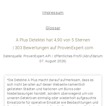
Impressum
Glossar
A Plus Detektei
hat
4,90
von
5
Sternen
|
303
Bewertungen auf ProvenExpert.com
Datenquelle: ProvenExpert-API / öffentliches Profil (Abrufdatum
07. August 2026)
*Die Detektei A Plus macht darauf aufmerksam, dass es
sich nicht bei allen auf dieser Webseite namentlich
gelisteten Städten und Nationen um Büros oder
Niederlassungen handelt, sondern überwiegend um von
unseren Detektiven einmalig oder wiederholt aufgesuchte
Einsatzorte für operative Einsätze wie Beobachtungen und