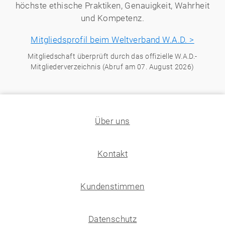
höchste ethische Praktiken, Genauigkeit, Wahrheit
und Kompetenz.
Mitgliedsprofil beim Weltverband W.A.D. >
Mitgliedschaft überprüft durch das offizielle W.A.D.-
Mitgliederverzeichnis (Abruf am 07. August 2026)
Über uns
Kontakt
Kundenstimmen
Datenschutz