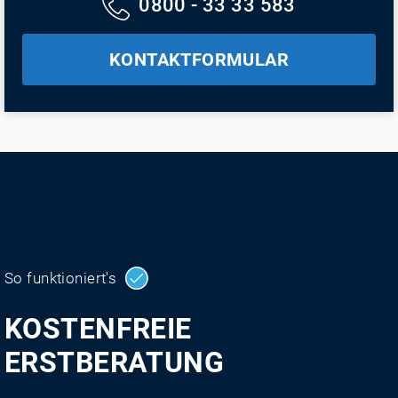
0800 - 33 33 583
KONTAKTFORMULAR
So funktioniert's
KOSTENFREIE
ERSTBERATUNG