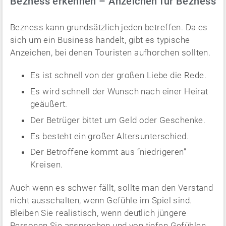
Bezness erkennen – Anzeichen für Bezness
Bezness kann grundsätzlich jeden betreffen. Da es
sich um ein Business handelt, gibt es typische
Anzeichen, bei denen Touristen aufhorchen sollten.
Es ist schnell von der großen Liebe die Rede.
Es wird schnell der Wunsch nach einer Heirat
geäußert.
Der Betrüger bittet um Geld oder Geschenke.
Es besteht ein großer Altersunterschied.
Der Betroffene kommt aus “niedrigeren”
Kreisen.
Auch wenn es schwer fällt, sollte man den Verstand
nicht ausschalten, wenn Gefühle im Spiel sind.
Bleiben Sie realistisch, wenn deutlich jüngere
Personen Sie ansprechen und von tiefen Gefühlen