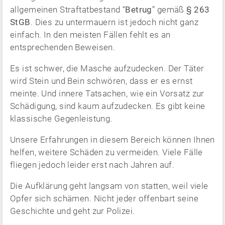
allgemeinen Straftatbestand “
Betrug
” gemäß
§ 263
StGB
. Dies zu untermauern ist jedoch nicht ganz
einfach. In den meisten Fällen fehlt es an
entsprechenden Beweisen.
Es ist schwer, die Masche aufzudecken. Der Täter
wird Stein und Bein schwören, dass er es ernst
meinte. Und innere Tatsachen, wie ein Vorsatz zur
Schädigung, sind kaum aufzudecken. Es gibt keine
klassische Gegenleistung.
Unsere Erfahrungen in diesem Bereich können Ihnen
helfen, weitere Schäden zu vermeiden. Viele Fälle
fliegen jedoch leider erst nach Jahren auf.
Die Aufklärung geht langsam von statten, weil viele
Opfer sich schämen. Nicht jeder offenbart seine
Geschichte und geht zur Polizei.