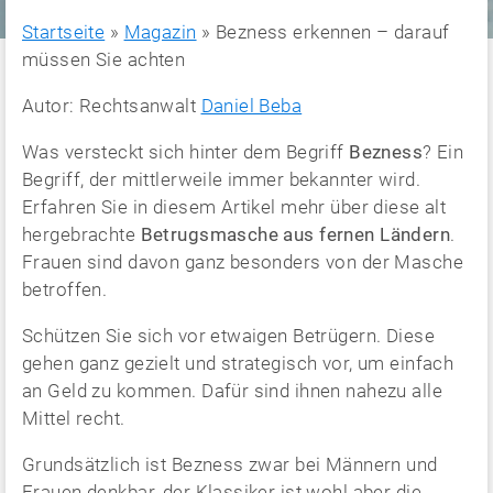
Startseite
»
Magazin
»
Bezness erkennen – darauf
müssen Sie achten
Autor: Rechtsanwalt
Daniel Beba
Was versteckt sich hinter dem Begriff
Bezness
? Ein
Begriff, der mittlerweile immer bekannter wird.
Erfahren Sie in diesem Artikel mehr über diese alt
hergebrachte
Betrugsmasche aus fernen Ländern
.
Frauen sind davon ganz besonders von der Masche
betroffen.
Schützen Sie sich vor etwaigen Betrügern. Diese
gehen ganz gezielt und strategisch vor, um einfach
an Geld zu kommen. Dafür sind ihnen nahezu alle
Mittel recht.
Grundsätzlich ist Bezness zwar bei Männern und
Frauen denkbar, der Klassiker ist wohl aber die