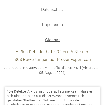
Datenschutz
Impressum
Glossar
A Plus Detektei
hat
4,90
von
5
Sternen
|
303
Bewertungen auf ProvenExpert.com
Datenquelle: ProvenExpert-API / öffentliches Profil (Abrufdatum
05. August 2026)
*Die Detektei A Plus macht darauf aufmerksam, dass es
sich nicht bei allen auf dieser Webseite namentlich
gelisteten Städten und Nationen um Büros oder
Niederlassungen handelt, sondern überwiegend um von