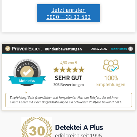
Jetzt anrufen
0800 – 33 33 583
Detektei A Plus
erfolgreich seit 1995