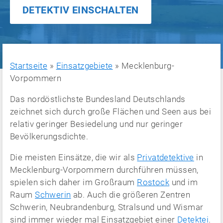
DETEKTIV EINSCHALTEN
Startseite
»
Einsatzgebiete
»
Mecklenburg-
Vorpommern
Das nordöstlichste Bundesland Deutschlands
zeichnet sich durch große Flächen und Seen aus bei
relativ geringer Besiedelung und nur geringer
Bevölkerungsdichte.
Die meisten Einsätze, die wir als
Privatdetektive
in
Mecklenburg-Vorpommern durchführen müssen,
spielen sich daher im Großraum
Rostock
und im
Raum
Schwerin
ab. Auch die größeren Zentren
Schwerin, Neubrandenburg, Stralsund und Wismar
sind immer wieder mal Einsatzgebiet einer
Detektei
.