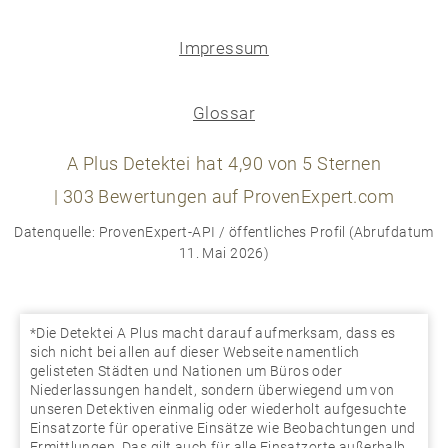
Impressum
Glossar
A Plus Detektei
hat
4,90
von
5
Sternen
|
303
Bewertungen auf ProvenExpert.com
Datenquelle: ProvenExpert-API / öffentliches Profil (Abrufdatum
11. Mai 2026)
*Die Detektei A Plus macht darauf aufmerksam, dass es
sich nicht bei allen auf dieser Webseite namentlich
gelisteten Städten und Nationen um Büros oder
Niederlassungen handelt, sondern überwiegend um von
unseren Detektiven einmalig oder wiederholt aufgesuchte
Einsatzorte für operative Einsätze wie Beobachtungen und
Ermittlungen. Das gilt auch für alle Einsatzorte außerhalb