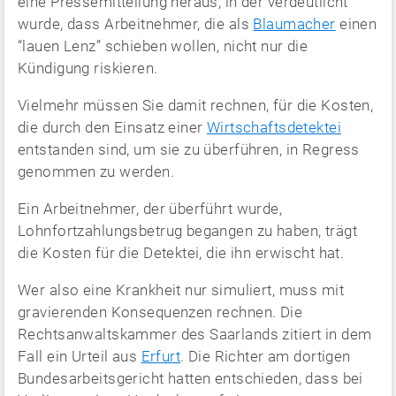
eine Pressemitteilung heraus, in der verdeutlicht
wurde, dass Arbeitnehmer, die als
Blaumacher
einen
“lauen Lenz” schieben wollen, nicht nur die
Kündigung riskieren.
Vielmehr müssen Sie damit rechnen, für die Kosten,
die durch den Einsatz einer
Wirtschaftsdetektei
entstanden sind, um sie zu überführen, in Regress
genommen zu werden.
Ein Arbeitnehmer, der überführt wurde,
Lohnfortzahlungsbetrug begangen zu haben, trägt
die Kosten für die Detektei, die ihn erwischt hat.
Wer also eine Krankheit nur simuliert, muss mit
gravierenden Konsequenzen rechnen. Die
Rechtsanwaltskammer des Saarlands zitiert in dem
Fall ein Urteil aus
Erfurt
. Die Richter am dortigen
Bundesarbeitsgericht hatten entschieden, dass bei