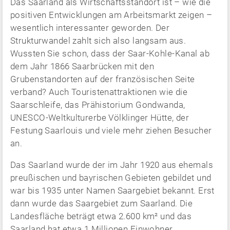
Das Saarland als Wirtschaftsstandort ist – wie die
positiven Entwicklungen am Arbeitsmarkt zeigen –
wesentlich interessanter geworden. Der
Strukturwandel zahlt sich also langsam aus.
Wussten Sie schon, dass der Saar-Kohle-Kanal ab
dem Jahr 1866 Saarbrücken mit den
Grubenstandorten auf der französischen Seite
verband? Auch Touristenattraktionen wie die
Saarschleife, das Prähistorium Gondwanda,
UNESCO-Weltkulturerbe Völklinger Hütte, der
Festung Saarlouis und viele mehr ziehen Besucher
an.
Das Saarland wurde der im Jahr 1920 aus ehemals
preußischen und bayrischen Gebieten gebildet und
war bis 1935 unter Namen Saargebiet bekannt. Erst
dann wurde das Saargebiet zum Saarland. Die
Landesfläche beträgt etwa 2.600 km² und das
Saarland hat etwa 1 Millionen Einwohner.