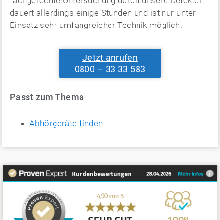
fachgerechte Untersuchung durch unsere Detektei
dauert allerdings einige Stunden und ist nur unter
Einsatz sehr umfangreicher Technik möglich.
Jetzt anrufen
0800 – 33 33 583
Passt zum Thema
Abhörgeräte finden