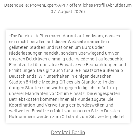
Datenquelle: ProvenExpert-API / öffentliches Profil (Abrufdatum
07. August 2026)
*Die Detektei A Plus macht darauf aufmerksam, dass es
sich nicht bei allen auf dieser Webseite namentlich
gelisteten Städten und Nationen um Büros oder
Niederlassungen handelt, sondern überwiegend um von
unseren Detektiven einmalig oder wiederholt aufgesuchte
Einsatzorte für operative Einsätze wie Beobachtungen und
Ermittlungen. Das gilt auch für alle Einsatzorte außerhalb
Deutschlands. Wir unterhalten in einigen deutschen
Städten örtliche Meeting-Offices als Standorte. In den
übrigen Städten sind wir hingegen lediglich im Auftrag
unserer Mandanten vor Ort im Einsatz. Die eingesparten
Betriebskosten kommen Ihnen als Kunde zugute. Die
Koordination und Verwaltung der bundesweiten und
weltweiten Einsätze erfolgt von unserem Sitz in Dorsten.
Rufnummern werden zum Ortstarif zum Sitz weitergeleitet.
Detektei Berlin