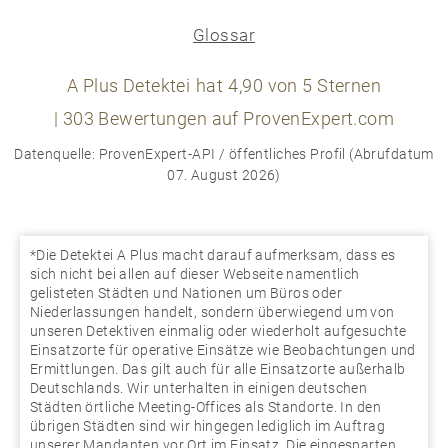
Glossar
A Plus Detektei
hat
4,90
von
5
Sternen
|
303
Bewertungen auf ProvenExpert.com
Datenquelle: ProvenExpert-API / öffentliches Profil (Abrufdatum
07. August 2026)
*Die Detektei A Plus macht darauf aufmerksam, dass es
sich nicht bei allen auf dieser Webseite namentlich
gelisteten Städten und Nationen um Büros oder
Niederlassungen handelt, sondern überwiegend um von
unseren Detektiven einmalig oder wiederholt aufgesuchte
Einsatzorte für operative Einsätze wie Beobachtungen und
Ermittlungen. Das gilt auch für alle Einsatzorte außerhalb
Deutschlands. Wir unterhalten in einigen deutschen
Städten örtliche Meeting-Offices als Standorte. In den
übrigen Städten sind wir hingegen lediglich im Auftrag
unserer Mandanten vor Ort im Einsatz. Die eingesparten