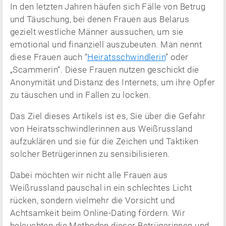
In den letzten Jahren häufen sich Fälle von Betrug
und Täuschung, bei denen Frauen aus Belarus
gezielt westliche Männer aussuchen, um sie
emotional und finanziell auszubeuten. Man nennt
diese Frauen auch “
Heiratsschwindlerin
” oder
„Scammerin“. Diese Frauen nutzen geschickt die
Anonymität und Distanz des Internets, um ihre Opfer
zu täuschen und in Fallen zu locken.
Das Ziel dieses Artikels ist es, Sie über die Gefahr
von Heiratsschwindlerinnen aus Weißrussland
aufzuklären und sie für die Zeichen und Taktiken
solcher Betrügerinnen zu sensibilisieren.
Dabei möchten wir nicht alle Frauen aus
Weißrussland pauschal in ein schlechtes Licht
rücken, sondern vielmehr die Vorsicht und
Achtsamkeit beim Online-Dating fördern. Wir
beleuchten die Methoden dieser Betrügerinnen und