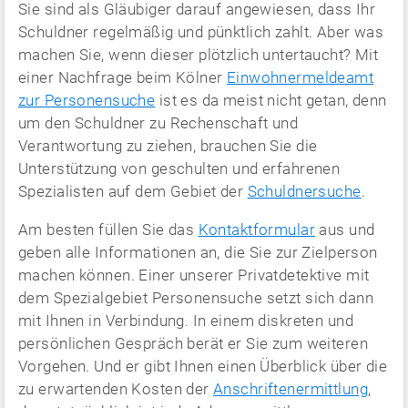
Sie sind als Gläubiger darauf angewiesen, dass Ihr
Schuldner regelmäßig und pünktlich zahlt. Aber was
machen Sie, wenn dieser plötzlich untertaucht? Mit
einer Nachfrage beim Kölner
Einwohnermeldeamt
zur Personensuche
ist es da meist nicht getan, denn
um den Schuldner zu Rechenschaft und
Verantwortung zu ziehen, brauchen Sie die
Unterstützung von geschulten und erfahrenen
Spezialisten auf dem Gebiet der
Schuldnersuche
.
Am besten füllen Sie das
Kontaktformular
aus und
geben alle Informationen an, die Sie zur Zielperson
machen können. Einer unserer Privatdetektive mit
dem Spezialgebiet Personensuche setzt sich dann
mit Ihnen in Verbindung. In einem diskreten und
persönlichen Gespräch berät er Sie zum weiteren
Vorgehen. Und er gibt Ihnen einen Überblick über die
zu erwartenden Kosten der
Anschriftenermittlung
,