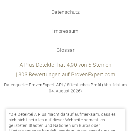
Datenschutz
Impressum
Glossar
A Plus Detektei
hat
4,90
von
5
Sternen
|
303
Bewertungen auf ProvenExpert.com
Datenquelle: ProvenExpert-API / öffentliches Profil (Abrufdatum
04. August 2026)
*Die Detektei A Plus macht darauf aufmerksam, dass es
sich nicht bei allen auf dieser Webseite namentlich
gelisteten Städten und Nationen um Büros oder
Niederlassungen handelt, sondern überwiegend um von