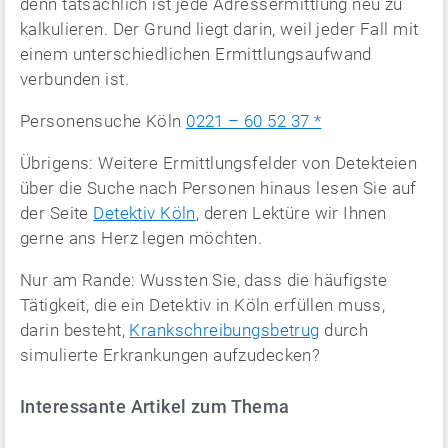
denn tatsächlich ist jede Adressermittlung neu zu
kalkulieren. Der Grund liegt darin, weil jeder Fall mit
einem unterschiedlichen Ermittlungsaufwand
verbunden ist.
Personensuche Köln
0221 – 60 52 37 *
Übrigens: Weitere Ermittlungsfelder von Detekteien
über die Suche nach Personen hinaus lesen Sie auf
der Seite
Detektiv Köln
, deren Lektüre wir Ihnen
gerne ans Herz legen möchten.
Nur am Rande: Wussten Sie, dass die häufigste
Tätigkeit, die ein Detektiv in Köln erfüllen muss,
darin besteht,
Krankschreibungsbetrug
durch
simulierte Erkrankungen aufzudecken?
Interessante Artikel zum Thema