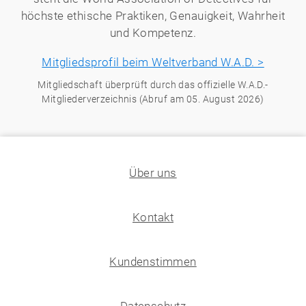
höchste ethische Praktiken, Genauigkeit, Wahrheit
und Kompetenz.
Mitgliedsprofil beim Weltverband W.A.D. >
Mitgliedschaft überprüft durch das offizielle W.A.D.-
Mitgliederverzeichnis (Abruf am 05. August 2026)
Über uns
Kontakt
Kundenstimmen
Datenschutz