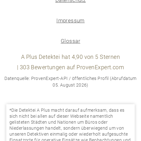
Impressum
Glossar
A Plus Detektei
hat
4,90
von
5
Sternen
|
303
Bewertungen auf ProvenExpert.com
Datenquelle: ProvenExpert-API / öffentliches Profil (Abrufdatum
05. August 2026)
*Die Detektei A Plus macht darauf aufmerksam, dass es
sich nicht bei allen auf dieser Webseite namentlich
gelisteten Städten und Nationen um Büros oder
Niederlassungen handelt, sondern überwiegend um von
unseren Detektiven einmalig oder wiederholt aufgesuchte
Einsatzorte für operative Einsätze wie Beobachtungen und