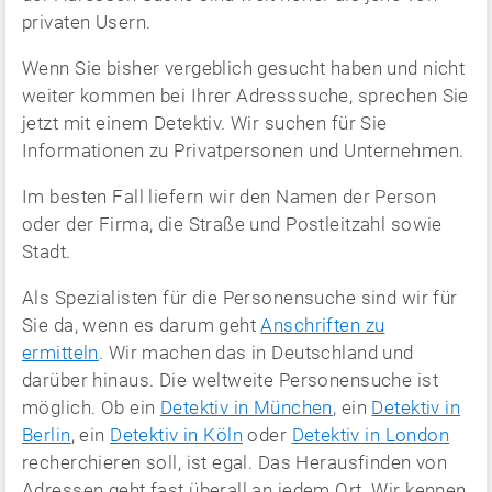
privaten Usern.
Wenn Sie bisher vergeblich gesucht haben und nicht
weiter kommen bei Ihrer Adresssuche, sprechen Sie
jetzt mit einem Detektiv. Wir suchen für Sie
Informationen zu Privatpersonen und Unternehmen.
Im besten Fall liefern wir den Namen der Person
oder der Firma, die Straße und Postleitzahl sowie
Stadt.
Als Spezialisten für die Personensuche sind wir für
Sie da, wenn es darum geht
Anschriften zu
ermitteln
. Wir machen das in Deutschland und
darüber hinaus. Die weltweite Personensuche ist
möglich. Ob ein
Detektiv in München
, ein
Detektiv in
Berlin
, ein
Detektiv in Köln
oder
Detektiv in London
recherchieren soll, ist egal. Das Herausfinden von
Adressen geht fast überall an jedem Ort. Wir kennen