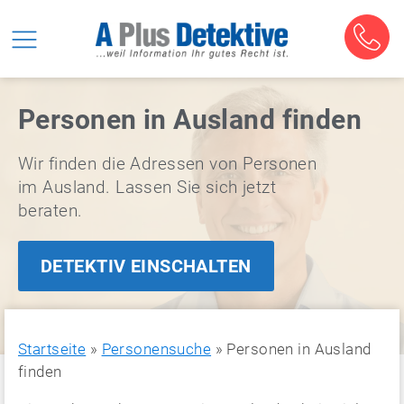
Personen in Ausland finden
Wir finden die Adressen von Personen
im Ausland. Lassen Sie sich jetzt
beraten.
DETEKTIV EINSCHALTEN
Startseite
»
Personensuche
»
Personen in Ausland
finden