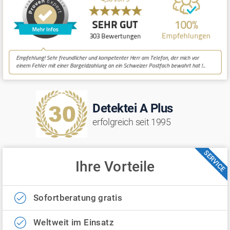
Detektei A Plus
erfolgreich seit 1995
SERVICE
Ihre Vorteile
Sofortberatung gratis
Weltweit im Einsatz