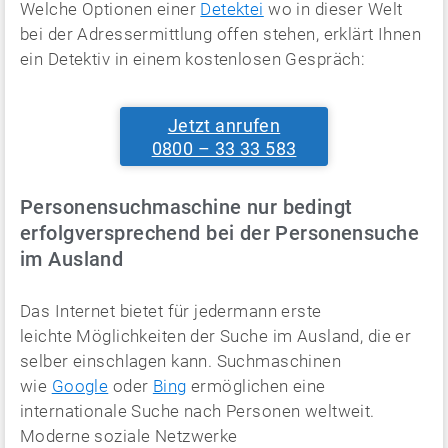
Welche Optionen einer
Detektei
wo in dieser Welt
bei der Adressermittlung offen stehen, erklärt Ihnen
ein Detektiv in einem kostenlosen Gespräch:
Jetzt anrufen
0800 – 33 33 583
Personen­suchmaschine nur bedingt
erfolgversprechend bei der Personensuche
im Ausland
Das Internet bietet für jedermann erste
leichte Möglichkeiten der Suche im Ausland, die er
selber einschlagen kann. Suchmaschinen
wie
Google
oder
Bing
ermöglichen eine
internationale Suche nach Personen weltweit.
Moderne soziale Netzwerke