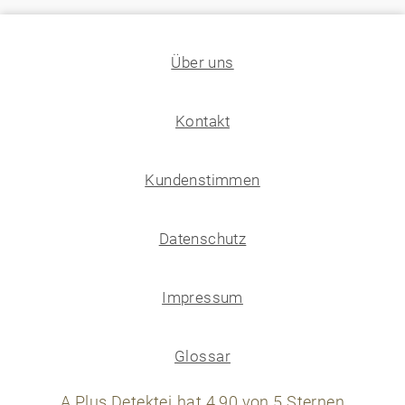
Über uns
Kontakt
Kundenstimmen
Datenschutz
Impressum
Glossar
A Plus Detektei
hat
4,90
von
5
Sternen