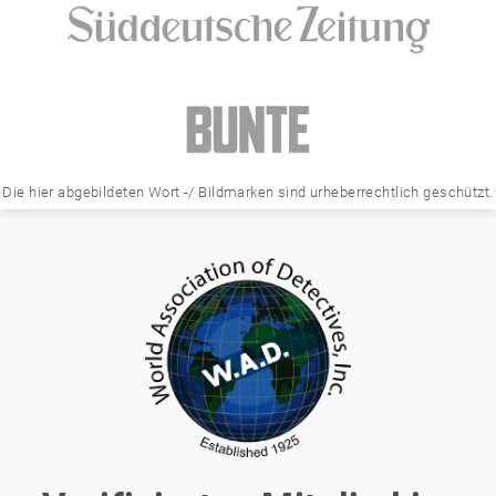
Die hier abgebildeten Wort -/ Bildmarken sind urheberrechtlich geschützt.