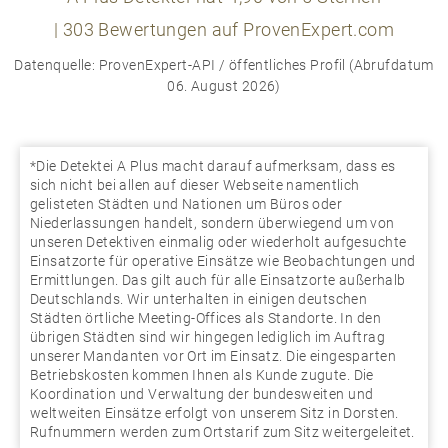
|
303
Bewertungen auf ProvenExpert.com
Datenquelle: ProvenExpert-API / öffentliches Profil (Abrufdatum
06. August 2026)
*Die Detektei A Plus macht darauf aufmerksam, dass es
sich nicht bei allen auf dieser Webseite namentlich
gelisteten Städten und Nationen um Büros oder
Niederlassungen handelt, sondern überwiegend um von
unseren Detektiven einmalig oder wiederholt aufgesuchte
Einsatzorte für operative Einsätze wie Beobachtungen und
Ermittlungen. Das gilt auch für alle Einsatzorte außerhalb
Deutschlands. Wir unterhalten in einigen deutschen
Städten örtliche Meeting-Offices als Standorte. In den
übrigen Städten sind wir hingegen lediglich im Auftrag
unserer Mandanten vor Ort im Einsatz. Die eingesparten
Betriebskosten kommen Ihnen als Kunde zugute. Die
Koordination und Verwaltung der bundesweiten und
weltweiten Einsätze erfolgt von unserem Sitz in Dorsten.
Rufnummern werden zum Ortstarif zum Sitz weitergeleitet.