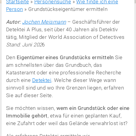
Startseite
»
Personensuche
»
Wie finde ich eine
Person
»
Grundstückseigentümer ermitteln
Autor:
Jochen Meismann
– Geschäftsführer der
Detektei A Plus, seit über 40 Jahren als Detektiv
tätig, Mitglied der World Association of Detectives
Stand: Juni 202
6
Den
Eigentümer eines Grundstücks ermitteln
Sie
am schnellsten über das Grundbuch, das
Katasteramt oder eine professionelle Recherche
durch eine
Detektei
. Welche dieser Wege wann
sinnvoll sind und wo Ihre Grenzen liegen, erfahren
Sie auf dieser Seite.
Sie möchten wissen,
wem ein Grundstück oder eine
Immobilie gehört
, etwa für einen geplanten Kauf,
eine Zufahrt oder weil das Gelände verwahrlost ist?