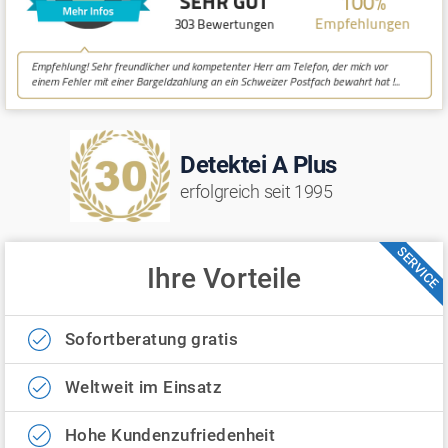
Detektei A Plus
erfolgreich seit 1995
SERVICE
Ihre Vorteile
Sofortberatung gratis
Weltweit im Einsatz
Hohe Kundenzufriedenheit