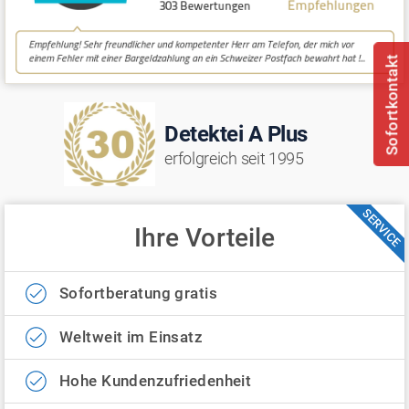
Sofortkontakt
Detektei A Plus
erfolgreich seit 1995
SERVICE
Ihre Vorteile
Sofortberatung gratis
Weltweit im Einsatz
Hohe Kundenzufriedenheit