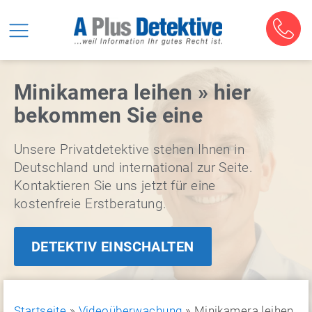
Minikamera leihen » hier
bekommen Sie eine
Unsere Privatdetektive stehen Ihnen in
Deutschland und international zur Seite.
Kontaktieren Sie uns jetzt für eine
kostenfreie Erstberatung.
DETEKTIV EINSCHALTEN
Startseite
»
Videoüberwachung
»
Minikamera leihen