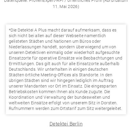
Datenquelle: ProvenExpert-API / öffentliches Profil (Abrufdatum
11. Mai 2026)
*Die Detektei A Plus macht darauf aufmerksam, dass es
sich nicht bei allen auf dieser Webseite namentlich
gelisteten Städten und Nationen um Büros oder
Niederlassungen handelt, sondern überwiegend um von
unseren Detektiven einmalig oder wiederholt aufgesuchte
Einsatzorte für operative Einsätze wie Beobachtungen und
Ermittlungen. Das gilt auch für alle Einsatzorte außerhalb
Deutschlands. Wir unterhalten in einigen deutschen
Städten örtliche Meeting-Offices als Standorte. In den
übrigen Städten sind wir hingegen lediglich im Auftrag
unserer Mandanten vor Ort im Einsatz. Die eingesparten
Betriebskosten kommen Ihnen als Kunde zugute. Die
Koordination und Verwaltung der bundesweiten und
weltweiten Einsätze erfolgt von unserem Sitz in Dorsten.
Rufnummern werden zum Ortstarif zum Sitz weitergeleitet.
Detektei Berlin