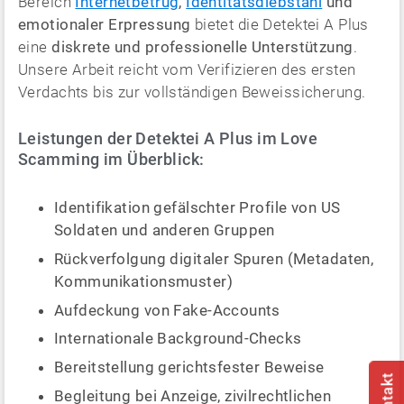
Bereich
Internetbetrug
,
Identitätsdiebstahl
und
emotionaler Erpressung
bietet die Detektei A Plus
eine
diskrete und professionelle Unterstützung
.
Unsere Arbeit reicht vom Verifizieren des ersten
Verdachts bis zur vollständigen Beweissicherung.
Leistungen der Detektei A Plus im Love
Scamming im Überblick:
Identifikation gefälschter Profile von US
Soldaten und anderen Gruppen
Rückverfolgung digitaler Spuren (Metadaten,
Kommunikationsmuster)
Aufdeckung von Fake-Accounts
Internationale Background-Checks
Bereitstellung gerichtsfester Beweise
Begleitung bei Anzeige, zivilrechtlichen