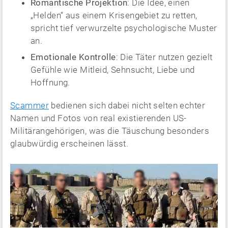
Romantische Projektion
: Die Idee, einen
„Helden“ aus einem Krisengebiet zu retten,
spricht tief verwurzelte psychologische Muster
an.
Emotionale Kontrolle
: Die Täter nutzen gezielt
Gefühle wie Mitleid, Sehnsucht, Liebe und
Hoffnung.
Scammer
bedienen sich dabei nicht selten echter
Namen und Fotos von real existierenden US-
Militärangehörigen, was die Täuschung besonders
glaubwürdig erscheinen lässt.