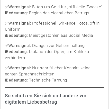
✅
Warnsignal:
Bitten um Geld für „offizielle Zwecke“
ℹ️
Bedeutung:
Beginn des eigentlichen Betrugs
✅
Warnsignal:
Professionell wirkende Fotos, oft in
Uniform
ℹ️Bedeutung:
Meist gestohlen aus Social Media
✅
Warnsignal:
Drängen zur Geheimhaltung
ℹ️
Bedeutung:
Isolation der Opfer, um Kritik zu
verhindern
✅
Warnsignal:
Nur schriftlicher Kontakt, keine
echten Sprachnachrichten
ℹ️Bedeutung:
Technische Tarnung
So schützen Sie sich und andere vor
digitalem Liebesbetrug