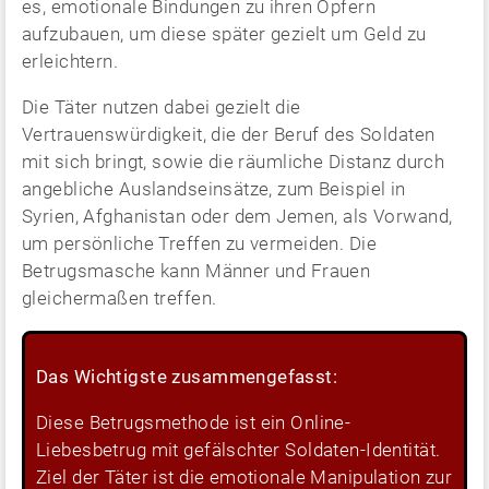
es, emotionale Bindungen zu ihren Opfern
aufzubauen, um diese später gezielt um Geld zu
erleichtern.
Die Täter nutzen dabei gezielt die
Vertrauenswürdigkeit, die der Beruf des Soldaten
mit sich bringt, sowie die räumliche Distanz durch
angebliche Auslandseinsätze, zum Beispiel in
Syrien, Afghanistan oder dem Jemen, als Vorwand,
um persönliche Treffen zu vermeiden. Die
Betrugsmasche kann Männer und Frauen
gleichermaßen treffen.
Das Wichtigste zusammengefasst:
Diese Betrugsmethode ist ein Online-
Liebesbetrug mit gefälschter Soldaten-Identität.
Ziel der Täter ist die emotionale Manipulation zur