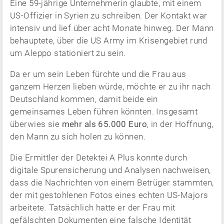
Eine 59-jährige Unternehmerin glaubte, mit einem
US-Offizier in Syrien zu schreiben. Der Kontakt war
intensiv und lief über acht Monate hinweg. Der Mann
behauptete, über die US Army im Krisengebiet rund
um Aleppo stationiert zu sein.
Da er um sein Leben fürchte und die Frau aus
ganzem Herzen lieben würde, möchte er zu ihr nach
Deutschland kommen, damit beide ein
gemeinsames Leben führen könnten. Insgesamt
überwies sie
mehr als 65.000 Euro
, in der Hoffnung,
den Mann zu sich holen zu können.
Die Ermittler der Detektei A Plus konnte durch
digitale Spurensicherung und Analysen nachweisen,
dass die Nachrichten von einem Betrüger stammten,
der mit gestohlenen Fotos eines echten US-Majors
arbeitete. Tatsächlich hatte er der Frau mit
gefälschten Dokumenten eine falsche Identität