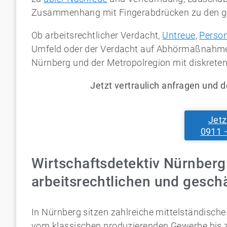
Zusammenhang mit Fingerabdrücken zu den ge
Ob arbeitsrechtlicher Verdacht,
Untreue
,
Perso
Umfeld oder der Verdacht auf Abhörmaßnahm
Nürnberg und der Metropolregion mit diskreten,
Jetzt vertraulich anfragen und d
Jetz
0911 
Wirtschaftsdetektiv Nürnberg
arbeitsrechtlichen und gesch
In Nürnberg sitzen zahlreiche mittelständische 
vom klassischen produzierenden Gewerbe bis 