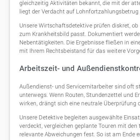
gleichzeitig Aktivitäten bekannt, die mit der at
liegt der Verdacht auf Lohnfortzahlungsbetrug
Unsere Wirtschaftsdetektive prüfen diskret, ob
zum Krankheitsbild passt. Dokumentiert werde
Nebentätigkeiten. Die Ergebnisse fließen in ei
mit Ihrem Rechtsbeistand für das weitere Vor
Arbeitszeit- und Außendienstkont
Außendienst- und Servicemitarbeiter sind oft s
unterwegs. Wenn Routen, Stundenzettel und Er
wirken, drängt sich eine neutrale Überprüfung d
Unsere Detektive begleiten ausgewählte Einsa
verdeckt, vergleichen geplante Touren mit den
relevante Abweichungen fest. So ist am Ende er