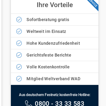
SERVICE
Ihre Vorteile
Sofortberatung gratis
Weltweit im Einsatz
Hohe Kundenzufriedenheit
Gerichtsfeste Berichte
Volle Kostenkontrolle
Mitglied Weltverband WAD
Aus deutschem Festnetz kostenfreie Hotline:
0800 - 33 33 583