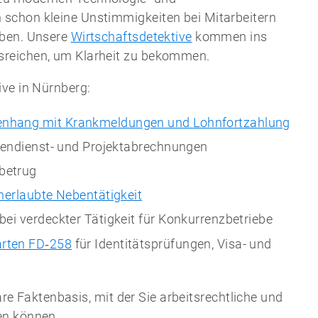
schon kleine Unstimmigkeiten bei Mitarbeitern
aben. Unsere
Wirtschaftsdetektive
kommen ins
sreichen, um Klarheit zu bekommen.
ive in Nürnberg:
enhang mit Krankmeldungen und Lohnfortzahlung
ßendienst- und Projektabrechnungen
betrug
nerlaubte Nebentätigkeit
ei verdeckter Tätigkeit für Konkurrenzbetriebe
arten FD‑258
für Identitätsprüfungen, Visa- und
bare Faktenbasis, mit der Sie arbeitsrechtliche und
en können.