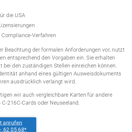
ür die USA
Lizensierungen
nd Compliance-Verfahren
er Beachtung der formalen Anforderungen vor, nutzt
ten entsprechend den Vorgaben ein. Sie erhalten
kt bei den zuständigen Stellen einreichen können.
 Identität anhand eines gültigen Ausweisdokuments
hren ausdrücklich verlangt wird.
tigen wir auch vergleichbare Karten für andere
) C-216C-Cards oder Neuseeland.
t anrufen
– 62 05 68*