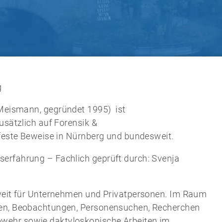
g
Meismann, gegründet 1995) ist
usätzlich auf Forensik &
sfeste Beweise in Nürnberg und bundesweit.
erfahrung – Fachlich geprüft durch: Svenja
sweit für Unternehmen und Privatpersonen. Im Raum
gen, Beobachtungen, Personensuchen, Recherchen
ehr sowie daktyloskopische Arbeiten im