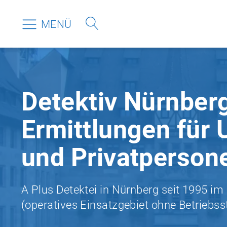
MENÜ
Detektiv Nürnber
Ermittlungen für
und Privatperson
A Plus Detektei in Nürnberg seit 1995 im
(operatives Einsatzgebiet ohne Betriebss