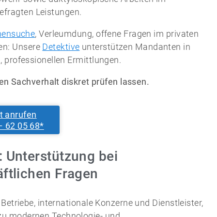
fragten Leistungen.
nensuche
, Verleumdung, offene Fragen im privaten
en: Unsere
Detektive
unterstützen Mandanten in
 professionellen Ermittlungen.
en Sachverhalt diskret prüfen lassen.
t anrufen
– 62 05 68*
: Unterstützung bei
äftlichen Fragen
Betriebe, internationale Konzerne und Dienstleister,
zu modernen Technologie- und