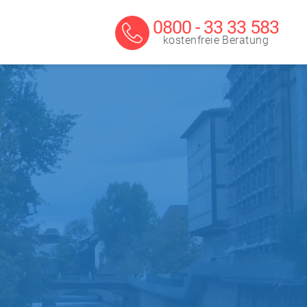
0800 - 33 33 583
kostenfreie Beratung