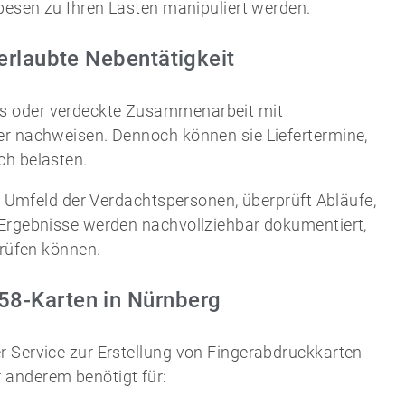
Spesen zu Ihren Lasten manipuliert werden.
erlaubte Nebentätigkeit
s oder verdeckte Zusammenarbeit mit
er nachweisen. Dennoch können sie Liefertermine,
ch belasten.
en Umfeld der Verdachtspersonen, überprüft Abläufe,
 Ergebnisse werden nachvollziehbar dokumentiert,
prüfen können.
58-Karten in Nürnberg
r Service zur Erstellung von Fingerabdruckkarten
 anderem benötigt für: