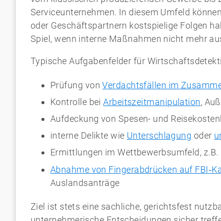
Serviceunternehmen. In diesem Umfeld können 
oder Geschäftspartnern kostspielige Folgen h
Spiel, wenn interne Maßnahmen nicht mehr au
Typische Aufgabenfelder für Wirtschaftsdetekt
Prüfung von
Verdachtsfällen im Zusamm
Kontrolle bei
Arbeitszeitmanipulation
, Au
Aufdeckung von Spesen- und Reisekosten
interne Delikte wie
Unterschlagung
oder
u
Ermittlungen im Wettbewerbsumfeld, z.B. b
Abnahme von Fingerabdrücken auf FBI‑K
Auslandsanträge
Ziel ist stets eine sachliche, gerichtsfest nutz
unternehmerische Entscheidungen sicher treff