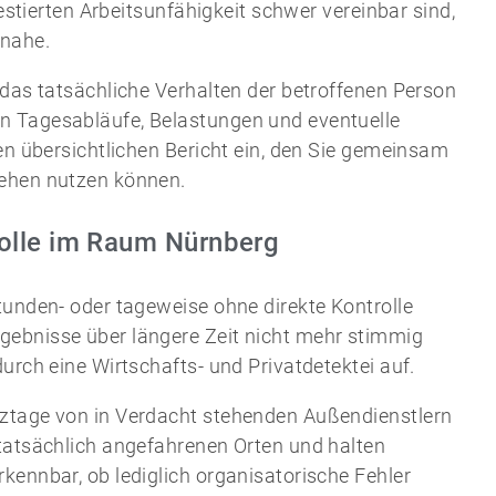
testierten Arbeitsunfähigkeit schwer vereinbar sind,
 nahe.
 das tatsächliche Verhalten der betroffenen Person
n Tagesabläufe, Belastungen und eventuelle
nen übersichtlichen Bericht ein, den Sie gemeinsam
gehen nutzen können.
rolle im Raum Nürnberg
tunden- oder tageweise ohne direkte Kontrolle
gebnisse über längere Zeit nicht mehr stimmig
urch eine Wirtschafts- und Privatdetektei auf.
tztage von in Verdacht stehenden Außendienstlern
 tatsächlich angefahrenen Orten und halten
kennbar, ob lediglich organisatorische Fehler