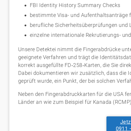
FBI Identity History Summary Checks
bestimmte Visa- und Aufenthaltsanträge f
berufliche Sicherheitsüberprüfungen und 
einzelne internationale Rekrutierungs- u
Unsere Detektei nimmt die Fingerabdrücke unt
geeignete Verfahren und trägt die Identitätsda
korrekt ausgefüllte FD‑258‑Karten, die Sie dire
Dabei dokumentieren wir zusätzlich, dass die
geprüft wurde, ein Punkt, der bei solchen Verfa
Neben den Fingerabdruckkarten für die USA fer
Länder an wie zum Beispiel für Kanada (RCMP
Jetz
0911 