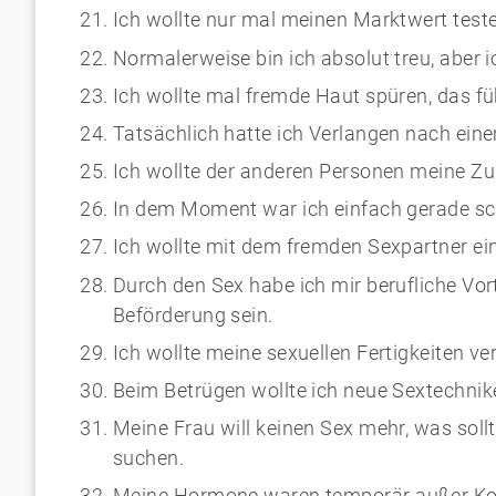
Ich wollte nur mal meinen Marktwert test
Normalerweise bin ich absolut treu, aber 
Ich wollte mal fremde Haut spüren, das füh
Tatsächlich hatte ich Verlangen nach ein
Ich wollte der anderen Personen meine Zu
In dem Moment war ich einfach gerade sch
Ich wollte mit dem fremden Sexpartner ei
Durch den Sex habe ich mir berufliche Vort
Beförderung sein.
Ich wollte meine sexuellen Fertigkeiten ve
Beim Betrügen wollte ich neue Sextechnik
Meine Frau will keinen Sex mehr, was soll
suchen.
Meine Hormone waren temporär außer Kon