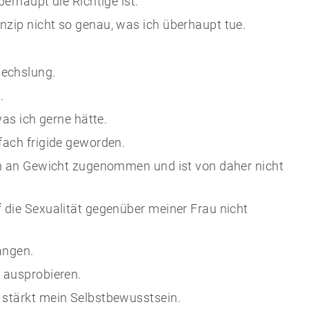
erhaupt die Richtige ist.
nzip nicht so genau, was ich überhaupt tue.
wechslung.
.
was ich gerne hätte.
fach frigide geworden.
ich an Gewicht zugenommen und ist von daher nicht
 die Sexualität gegenüber meiner Frau nicht
angen.
 ausprobieren.
 stärkt mein Selbstbewusstsein.