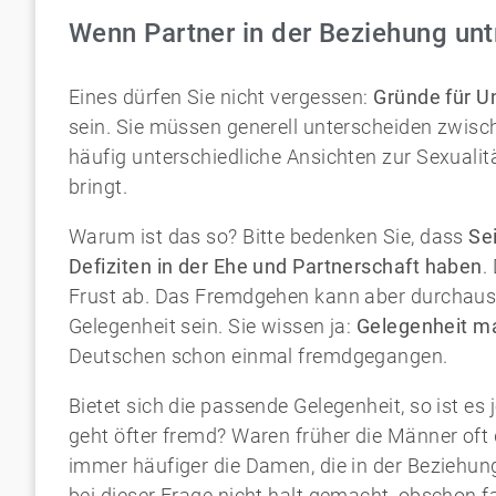
Wenn Partner in der Beziehung untr
Eines dürfen Sie nicht vergessen:
Gründe für U
sein. Sie müssen generell unterscheiden zwis
häufig unterschiedliche Ansichten zur Sexuali
bringt.
Warum ist das so? Bitte bedenken Sie, dass
Se
Defiziten in der Ehe und Partnerschaft haben
.
Frust ab. Das Fremdgehen kann aber durchaus 
Gelegenheit sein. Sie wissen ja:
Gelegenheit m
Deutschen schon einmal fremdgegangen.
Bietet sich die passende Gelegenheit, so ist e
geht öfter fremd? Waren früher die Männer oft 
immer häufiger die Damen, die in der Beziehun
bei dieser Frage nicht halt gemacht, obschon f