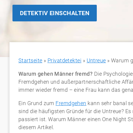
DETEKTIV EINSCHALTEN
Startseite
»
Privatdetektei
»
Untreue
»
Warum g
Warum gehen Männer fremd?
Die Psychologie 
Fremdgehen und außerpartnerschaftliche Affär
immer wieder fremd – eine Frau kann das gena
Ein Grund zum
Fremdgehen
kann sehr banal se
sind die häufigsten Gründe für die Untreue? Es
passiert ist. Warum Männer einen One Night St
diesem Artikel.