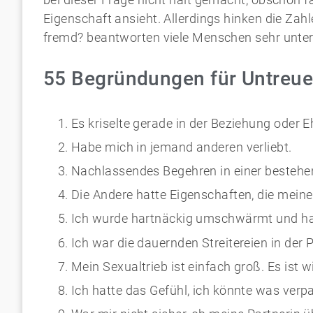
Eigenschaft ansieht. Allerdings hinken die Za
fremd? beantworten viele Menschen sehr unter
55 Begründungen für Untreu
Es kriselte gerade in der Beziehung oder E
Habe mich in jemand anderen verliebt.
Nachlassendes Begehren in einer bestehe
Die Andere hatte Eigenschaften, die meine
Ich wurde hartnäckig umschwärmt und ha
Ich war die dauernden Streitereien in der P
Mein Sexualtrieb ist einfach groß. Es ist w
Ich hatte das Gefühl, ich könnte was verp