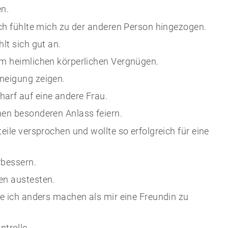
en.
ich fühlte mich zu der anderen Person hingezogen.
lt sich gut an.
em heimlichen körperlichen Vergnügen.
neigung zeigen.
arf auf eine andere Frau.
nen besonderen Anlass feiern.
eile versprochen und wollte so erfolgreich für eine
rbessern.
en austesten.
te ich anders machen als mir eine Freundin zu
trolle.