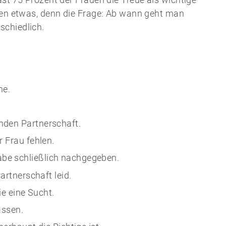
hlen etwas, denn die Frage: Ab wann geht man
schiedlich.
e
he.
nden Partnerschaft.
r Frau fehlen.
be schließlich nachgegeben.
artnerschaft leid.
ie eine Sucht.
assen.