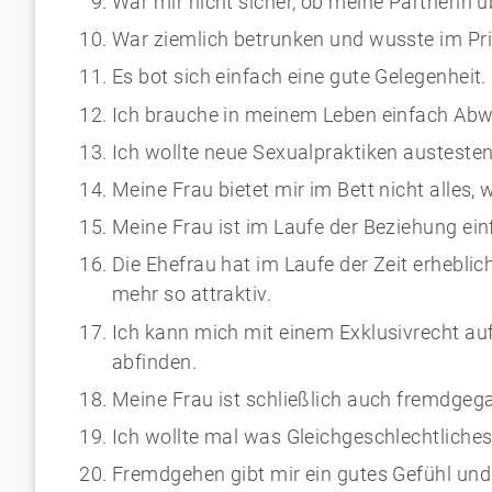
War mir nicht sicher, ob meine Partnerin üb
War ziemlich betrunken und wusste im Pri
Es bot sich einfach eine gute Gelegenheit.
Ich brauche in meinem Leben einfach Ab
Ich wollte neue Sexualpraktiken austesten
Meine Frau bietet mir im Bett nicht alles, 
Meine Frau ist im Laufe der Beziehung ein
Die Ehefrau hat im Laufe der Zeit erhebl
mehr so attraktiv.
Ich kann mich mit einem Exklusivrecht auf
abfinden.
Meine Frau ist schließlich auch fremdgeg
Ich wollte mal was Gleichgeschlechtliches
Fremdgehen gibt mir ein gutes Gefühl und