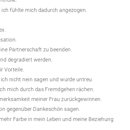
d ich fühlte mich dadurch angezogen.
ex.
sation.
eine Partnerschaft zu beenden.
und degradiert werden.
r Vorteile.
e ich nicht nein sagen und wurde untreu.
e ich mich durch das Fremdgehen rächen.
ufmerksamkeit meiner Frau zurückgewinnen.
rson gegenüber Dankeschön sagen.
r mehr Farbe in mein Leben und meine Beziehung