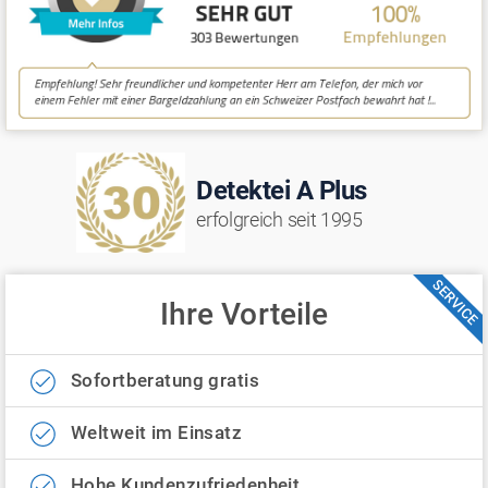
Detektei A Plus
erfolgreich seit 1995
SERVICE
Ihre Vorteile
Sofortberatung gratis
Weltweit im Einsatz
Hohe Kundenzufriedenheit