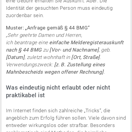
eine Gebühr erhalten Sie Auskunft. Aber: Die
Identität der gesuchten Person muss eindeutig
zuordenbar sein.
Muster: „Anfrage gemäß § 44 BMG“
„Sehr geehrte Damen und Herren,
ich beantrage eine
einfache Melderegisterauskunft
nach § 44 BMG
zu
[Vor- und Nachname]
, geb.
[Datum]
, zuletzt wohnhaft in
[Ort, Straße]
.
Verwendungszweck:
[z. B. Zustellung eines
Mahnbescheids wegen offener Rechnung]
.
Was eindeutig nicht erlaubt oder nicht
praktikabel ist
Im Internet finden sich zahlreiche „Tricks“, die
angeblich zum Erfolg führen sollen. Viele davon sind
entweder wirkungslos oder strafbar. Besonders