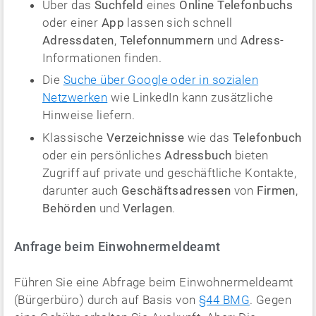
Über das
Suchfeld
eines
Online Telefonbuchs
oder einer
App
lassen sich schnell
Adressdaten
,
Telefonnummern
und
Adress
-
Informationen finden.
Die
Suche über Google oder in sozialen
Netzwerken
wie LinkedIn kann zusätzliche
Hinweise liefern.
Klassische
Verzeichnisse
wie das
Telefonbuch
oder ein persönliches
Adressbuch
bieten
Zugriff auf private und geschäftliche Kontakte,
darunter auch
Geschäftsadressen
von
Firmen
,
Behörden
und
Verlagen
.
Anfrage beim Einwohnermeldeamt
Führen Sie eine Abfrage beim Einwohnermeldeamt
(Bürgerbüro) durch auf Basis von
§44 BMG
. Gegen