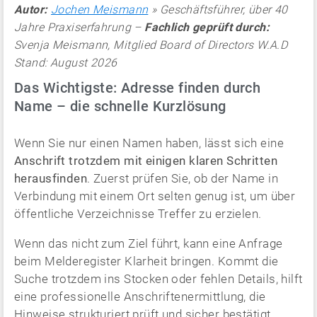
Autor:
Jochen Meismann
» Geschäftsführer, über 40
Jahre Praxiserfahrung –
Fachlich geprüft durch:
Svenja Meismann, Mitglied Board of Directors W.A.D
Stand: August 2026
Das Wichtigste: Adresse finden durch
Name – die schnelle Kurzlösung
Wenn Sie nur einen Namen haben, lässt sich eine
Anschrift trotzdem mit einigen klaren Schritten
herausfinden
. Zuerst prüfen Sie, ob der Name in
Verbindung mit einem Ort selten genug ist, um über
öffentliche Verzeichnisse Treffer zu erzielen.
Wenn das nicht zum Ziel führt, kann eine Anfrage
beim Melderegister Klarheit bringen. Kommt die
Suche trotzdem ins Stocken oder fehlen Details, hilft
eine professionelle Anschriftenermittlung, die
Hinweise strukturiert prüft und sicher bestätigt.