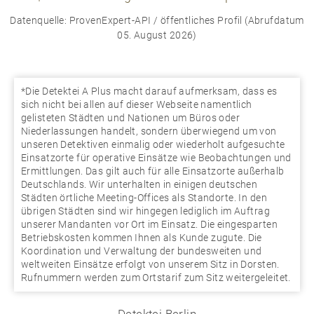
Datenquelle: ProvenExpert-API / öffentliches Profil (Abrufdatum
05. August 2026)
*Die Detektei A Plus macht darauf aufmerksam, dass es
sich nicht bei allen auf dieser Webseite namentlich
gelisteten Städten und Nationen um Büros oder
Niederlassungen handelt, sondern überwiegend um von
unseren Detektiven einmalig oder wiederholt aufgesuchte
Einsatzorte für operative Einsätze wie Beobachtungen und
Ermittlungen. Das gilt auch für alle Einsatzorte außerhalb
Deutschlands. Wir unterhalten in einigen deutschen
Städten örtliche Meeting-Offices als Standorte. In den
übrigen Städten sind wir hingegen lediglich im Auftrag
unserer Mandanten vor Ort im Einsatz. Die eingesparten
Betriebskosten kommen Ihnen als Kunde zugute. Die
Koordination und Verwaltung der bundesweiten und
weltweiten Einsätze erfolgt von unserem Sitz in Dorsten.
Rufnummern werden zum Ortstarif zum Sitz weitergeleitet.