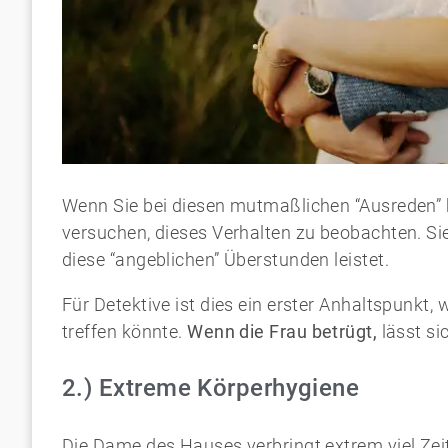
Wenn Sie bei diesen mutmaßlichen “Ausreden” be
versuchen, dieses Verhalten zu beobachten. Sie
diese “angeblichen” Überstunden leistet.
Für Detektive ist dies ein erster Anhaltspunkt
treffen könnte.
Wenn die Frau betrügt,
lässt si
2.) Extreme Körperhygiene
Die Dame des Hauses verbringt extrem viel Ze