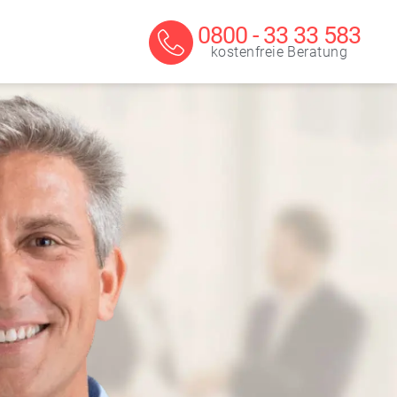
0800 - 33 33 583
kostenfreie Beratung