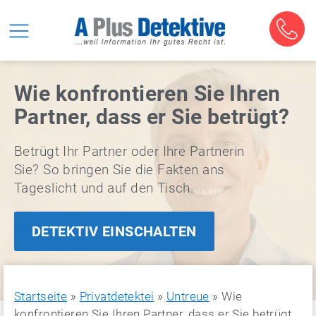
Wie konfrontieren Sie Ihren
Partner, dass er Sie betrügt?
Betrügt Ihr Partner oder Ihre Partnerin
Sie? So bringen Sie die Fakten ans
Tageslicht und auf den Tisch.
DETEKTIV EINSCHALTEN
Startseite
»
Privatdetektei
»
Untreue
»
Wie
konfrontieren Sie Ihren Partner, dass er Sie betrügt