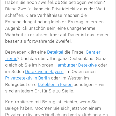
Haben Sie noch Zweifel, ob Sie betrogen werden?
Diese Zweifel kann ein Privatdetektiv aus der Welt
schaffen. Klare Verhältnisse machen die
Entscheidungsfindung leichter. Es mag im ersten
Augenblick unschön sein, eine unangenehme
Wahrheit zu erfahren. Aber auf Dauer ist das immer
besser als fortwährende Zweifel.
Deswegen klärt eine
Detektei
die Frage:
Geht er
fremd
? Und das überall in ganz Deutschland. Ganz
gleich ob Sie im Norden
Hamburger Detektive
oder
im Süden
Detektive in Bayern
, im Osten einen
Privatdetektiv in Berlin
oder im Westen im
Ruhrgebiet eine
Detektei in Essen
benötigen – wir
sind an jedem Ort für Sie zu Stelle.
Konfrontieren mit Betrug ist leichter, wenn Sie
Belege haben. Möchten Sie sich jetzt von einem
Privatdetektiv unverbindlich und vertraulich beraten