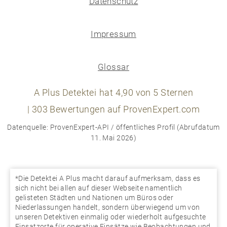
Datenschutz
Impressum
Glossar
A Plus Detektei
hat
4,90
von
5
Sternen
|
303
Bewertungen auf ProvenExpert.com
Datenquelle: ProvenExpert-API / öffentliches Profil (Abrufdatum
11. Mai 2026)
*Die Detektei A Plus macht darauf aufmerksam, dass es
sich nicht bei allen auf dieser Webseite namentlich
gelisteten Städten und Nationen um Büros oder
Niederlassungen handelt, sondern überwiegend um von
unseren Detektiven einmalig oder wiederholt aufgesuchte
Einsatzorte für operative Einsätze wie Beobachtungen und