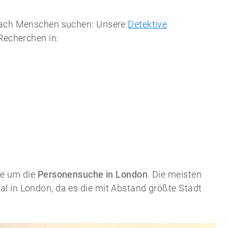
 nach Menschen suchen: Unsere
Detektive
 Recherchen in:
le um die
Personensuche in London
. Die meisten
l in London, da es die mit Abstand größte Stadt