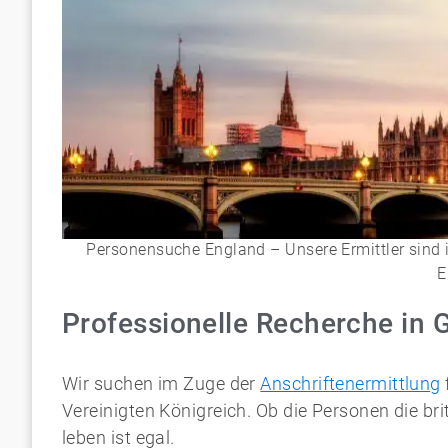
Personensuche England – Unsere Ermittler sind i
E
Professionelle Recherche in 
Wir suchen im Zuge der
Anschriftenermittlung
Vereinigten Königreich. Ob die Personen die br
leben ist egal.