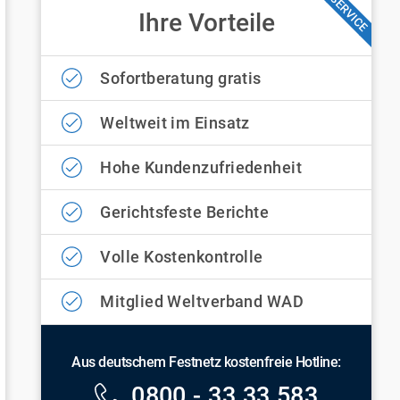
SERVICE
Ihre Vorteile
Sofortberatung gratis
Weltweit im Einsatz
Hohe Kundenzufriedenheit
Gerichtsfeste Berichte
Volle Kostenkontrolle
Mitglied Weltverband WAD
Aus deutschem Festnetz kostenfreie Hotline:
0800 - 33 33 583