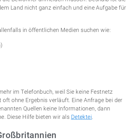
dem Land nicht ganz einfach und eine Aufgabe für
lenfalls in öffentlichen Medien suchen wie:
h)
mehr im Telefonbuch, weil Sie keine Festnetz
oft ohne Ergebnis verläuft. Eine Anfrage bei der
 genannten Quellen keine Informationen, dann
e. Diese Hilfe bieten wir als
Detektei
.
Großbritannien