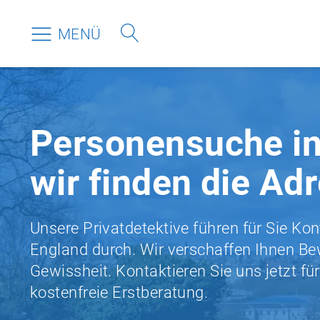
MENÜ
Personensuche in
wir finden die Ad
Unsere Privatdetektive führen für Sie Kont
England
durch. Wir verschaffen Ihnen B
Gewissheit. Kontaktieren Sie uns jetzt für
kostenfreie Erstberatung.