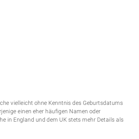
rche vielleicht ohne Kenntnis des Geburtsdatums
derjenige einen eher häufigen Namen oder
e in England und dem UK stets mehr Details als