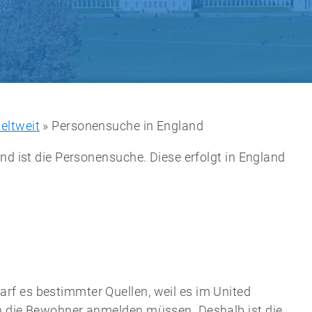
eltweit
»
Personensuche in England
nd ist die Personensuche. Diese erfolgt in England
f es bestimmter Quellen, weil es im United
ch die Bewohner anmelden müssen. Deshalb ist die