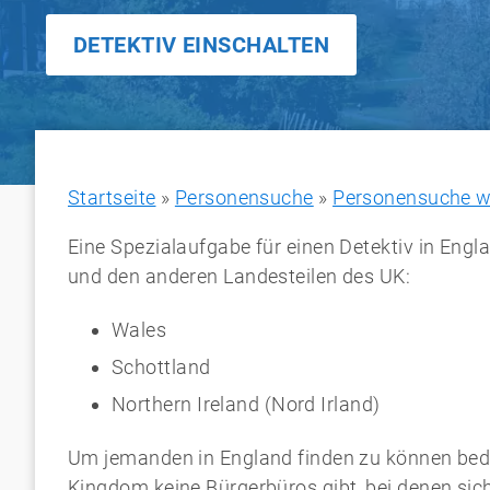
DETEKTIV EINSCHALTEN
Startseite
»
Personensuche
»
Personensuche w
Eine Spezialaufgabe für einen Detektiv in Engla
und den anderen Landesteilen des UK:
Wales
Schottland
Northern Ireland (Nord Irland)
Um jemanden in England finden zu können bedar
Kingdom keine Bürgerbüros gibt, bei denen si