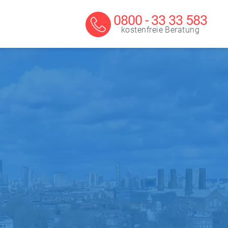
0800 - 33 33 583
kostenfreie Beratung