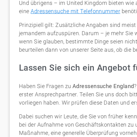
Und übrigens – im United Kingdom bieten wie
eine
Adressensuche mit Telefonnummer
benöti
Prinzipiell gilt: Zusätzliche Angaben sind meis
jemandem aufzuspüren. Darum – je mehr Sie wi
wenn Sie glauben, bestimmte Dinge seien nicht w
beurteilen dann von unserer Seite aus, ob die b
Lassen Sie sich ein Angebot f
Haben Sie Fragen zu
Adressensuche England
?
erster Ansprechpartner. Teilen Sie uns doch bit
vorliegen haben. Wir prüfen diese Daten und er
Dabei suchen wir Leute, die Sie von früher ke
bei der Aufnahme von Geschäftskontakten zu un
Maßnahme, eine generelle Überprüfung vorneh