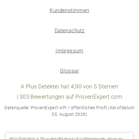
Kundenstimmen
Datenschutz
Impressum
Glossar
A Plus Detektei
hat
4,90
von
5
Sternen
|
303
Bewertungen auf ProvenExpert.com
Datenquelle: ProvenExpert-API / öffentliches Profil (Abrufdatum
05. August 2026)
*Die Detektei A Plus macht darauf aufmerksam, dass es