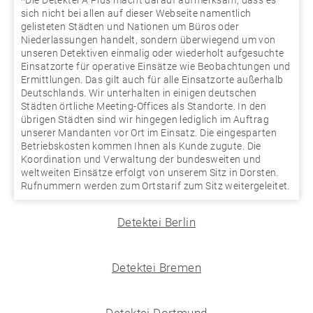
sich nicht bei allen auf dieser Webseite namentlich
gelisteten Städten und Nationen um Büros oder
Niederlassungen handelt, sondern überwiegend um von
unseren Detektiven einmalig oder wiederholt aufgesuchte
Einsatzorte für operative Einsätze wie Beobachtungen und
Ermittlungen. Das gilt auch für alle Einsatzorte außerhalb
Deutschlands. Wir unterhalten in einigen deutschen
Städten örtliche Meeting-Offices als Standorte. In den
übrigen Städten sind wir hingegen lediglich im Auftrag
unserer Mandanten vor Ort im Einsatz. Die eingesparten
Betriebskosten kommen Ihnen als Kunde zugute. Die
Koordination und Verwaltung der bundesweiten und
weltweiten Einsätze erfolgt von unserem Sitz in Dorsten.
Rufnummern werden zum Ortstarif zum Sitz weitergeleitet.
Detektei Berlin
Detektei Bremen
Detektei Dortmund