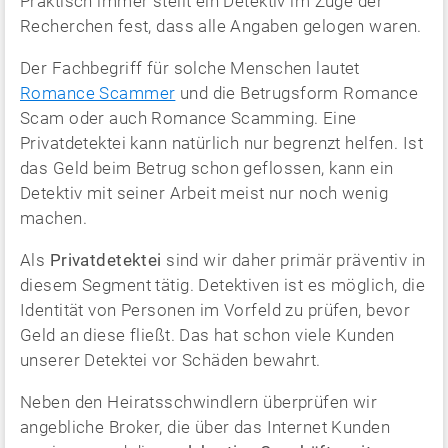
Praktisch immer stellt ein Detektiv im Zuge der
Recherchen fest, dass alle Angaben gelogen waren.
Der Fachbegriff für solche Menschen lautet
Romance Scammer
und die Betrugsform Romance
Scam oder auch Romance Scamming. Eine
Privatdetektei kann natürlich nur begrenzt helfen. Ist
das Geld beim Betrug schon geflossen, kann ein
Detektiv mit seiner Arbeit meist nur noch wenig
machen.
Als
Privatdetektei
sind wir daher primär präventiv in
diesem Segment tätig. Detektiven ist es möglich, die
Identität von Personen im Vorfeld zu prüfen, bevor
Geld an diese fließt. Das hat schon viele Kunden
unserer Detektei vor Schäden bewahrt.
Neben den Heiratsschwindlern überprüfen wir
angebliche Broker, die über das Internet Kunden