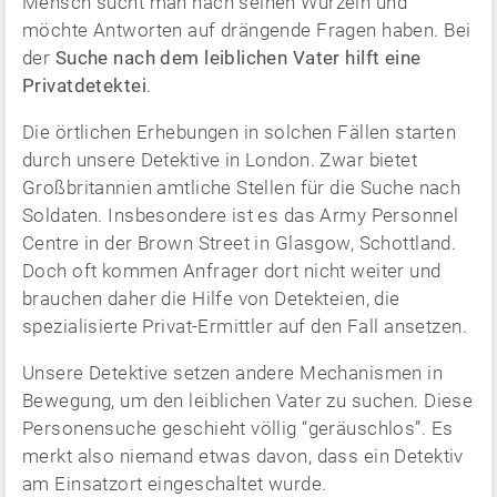
Mensch sucht man nach seinen Wurzeln und
möchte Antworten auf drängende Fragen haben. Bei
der
Suche nach dem leiblichen Vater hilft eine
Privatdetektei
.
Die örtlichen Erhebungen in solchen Fällen starten
durch unsere Detektive in London. Zwar bietet
Großbritannien amtliche Stellen für die Suche nach
Soldaten. Insbesondere ist es das Army Personnel
Centre in der Brown Street in Glasgow, Schottland.
Doch oft kommen Anfrager dort nicht weiter und
brauchen daher die Hilfe von Detekteien, die
spezialisierte Privat-Ermittler auf den Fall ansetzen.
Unsere Detektive setzen andere Mechanismen in
Bewegung, um den leiblichen Vater zu suchen. Diese
Personensuche geschieht völlig “geräuschlos”. Es
merkt also niemand etwas davon, dass ein Detektiv
am Einsatzort eingeschaltet wurde.