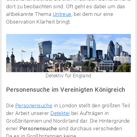
dort zu beobachten sind. Oft geht es dabei um das
altbekannte Thema
Untreue
, bei dem nur eine
Observation Klarheit bringt.
Detektiv für England
Personensuche im Vereinigten Königreich
Die
Personensuche
in London stellt den größten Teil
der Arbeit unserer
Detektei
bei Aufträgen in
Großbritannien und Nordirland dar. Die Hintergründe
einer
Personensuche
sind durchaus verschieden.
Da es in Großbritannien keine