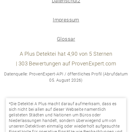
Datenschutz
Impressum
Glossar
A Plus Detektei
hat
4,90
von
5
Sternen
|
303
Bewertungen auf ProvenExpert.com
Datenquelle: ProvenExpert-API / öffentliches Profil (Abrufdatum
05. August 2026)
*Die Detektei A Plus macht darauf aufmerksam, dass es
sich nicht bei allen auf dieser Webseite namentlich
gelisteten Städten und Nationen um Büros oder
Niederlassungen handelt, sondern überwiegend um von
unseren Detektiven einmalig oder wiederholt aufgesuchte
Einsatzorte für operative Einsätze wie Beobachtungen und