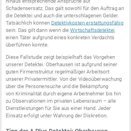
hinaus entsprechende Ansprüche auf
Schadensersatz. Das galt sowohl für den Auftrag an
die Detektei und auch die unterschlagenen Gelder.
Tatsächlich können
Detektivkosten erstattungsfähig
sein. Das gilt dann wenn die
Wirtschaftsdetektei
einen Täter aufgrund eines konkreten Verdachts
überführen konnte.
Diese Fallstudie zeigt beispielhaft das Vorgehen
unserer Detektei. Oberhausen ist aufgrund seiner
guten Firmenstruktur regelmäßiger Arbeitsort
unserer Privatermittler. Von der Videoüberwachung
über die Personensuche und die Bekämpfung
von Kriminalität durch eigene Arbeitnehmer bis hin
zu Observationen im privaten Lebensraum – alle
Dienstleistungen für Sie aus einer Hand. Jeder
Einsatz erfolgt unter Wahrung der Diskretion.
Tipp der A Plus Detektei: Oberhausen