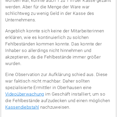
worden war, konnte auch 1 zu 1 in der Kasse gezählt
werden. Aber für die Menge der Ware war
schlichtweg zu wenig Geld in der Kasse des
Unternehmens.
Angeblich konnte sich keine der Mitarbeiterinnen
erklären, wie es kontinuierlich zu solchen
Fehlbeständen kommen konnte. Das konnte der
Inhaber so allerdings nicht hinnehmen und
akzeptieren, da die Fehlbestände immer größer
wurden.
Eine Observation zur Aufklärung schied aus. Diese
war faktisch nicht machbar. Daher sollten
spezialisierte Ermittler in Oberhausen eine
Videoüberwachung
im Geschäft installiert, um so
die Fehlbestände aufzudecken und einen möglichen
Kassendiebstahl
nachzuweisen.