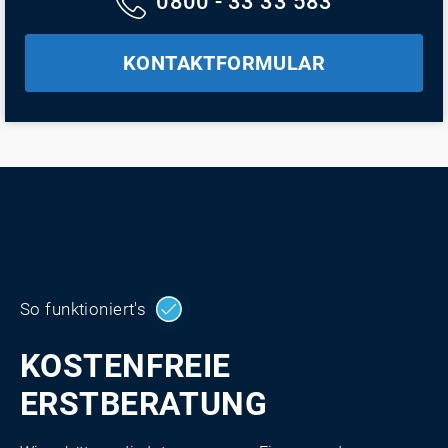
0800 - 33 33 583
KONTAKTFORMULAR
So funktioniert's
KOSTENFREIE
ERSTBERATUNG