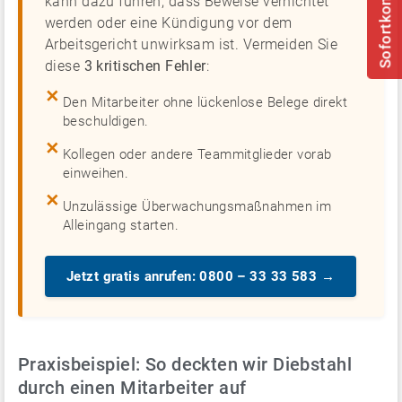
Sofortkontakt
kann dazu führen, dass Beweise vernichtet
werden oder eine Kündigung vor dem
Arbeitsgericht unwirksam ist. Vermeiden Sie
diese
3 kritischen Fehler
:
✕
Den Mitarbeiter ohne lückenlose Belege direkt
beschuldigen.
✕
Kollegen oder andere Teammitglieder vorab
einweihen.
✕
Unzulässige Überwachungsmaßnahmen im
Alleingang starten.
Jetzt gratis anrufen: 0800 – 33 33 583 →
Praxisbeispiel: So deckten wir Diebstahl
durch einen Mitarbeiter auf