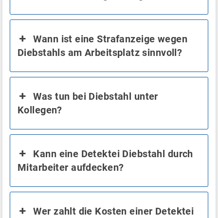
Wann ist eine Strafanzeige wegen
Diebstahls am Arbeitsplatz sinnvoll?
Was tun bei Diebstahl unter
Kollegen?
Kann eine Detektei Diebstahl durch
Mitarbeiter aufdecken?
Wer zahlt die Kosten einer Detektei