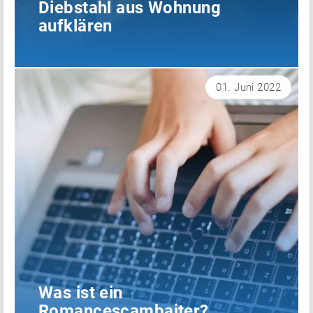
Diebstahl aus Wohnung
aufklären
01. Juni 2022
Was ist ein
Romancescambaiter?