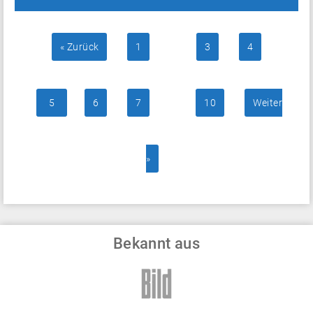
« Zurück
1
…
3
4
5
6
7
…
10
Weiter
»
Bekannt aus