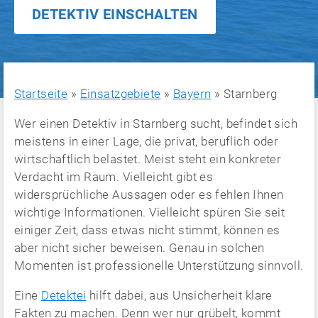
DETEKTIV EINSCHALTEN
Startseite
»
Einsatzgebiete
»
Bayern
»
Starnberg
Wer einen Detektiv in Starnberg sucht, befindet sich
meistens in einer Lage, die privat, beruflich oder
wirtschaftlich belastet. Meist steht ein konkreter
Verdacht im Raum. Vielleicht gibt es
widersprüchliche Aussagen oder es fehlen Ihnen
wichtige Informationen. Vielleicht spüren Sie seit
einiger Zeit, dass etwas nicht stimmt, können es
aber nicht sicher beweisen. Genau in solchen
Momenten ist professionelle Unterstützung sinnvoll.
Eine
Detektei
hilft dabei, aus Unsicherheit klare
Fakten zu machen. Denn wer nur grübelt, kommt