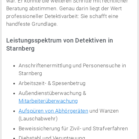
war. Er konnte die weiteren Schritte mit rechtlicher
Beratung abstimmen. Genau darin liegt der Wert
professioneller Detektivarbeit: Sie schafft eine
handfeste Grundlage.
Leistungsspektrum von Detektiven in
Starnberg
Anschriftenermittlung und Personensuche in
Starnberg
Arbeitszeit- & Spesenbetrug
Außendienstüberwachung &
Mitarbeiterüberwachung
Aufspüren von Abhörgeräten
und Wanzen
(Lauschabwehr)
Beweissicherung für Zivil- und Strafverfahren
Diebstahl und Veruntreuung