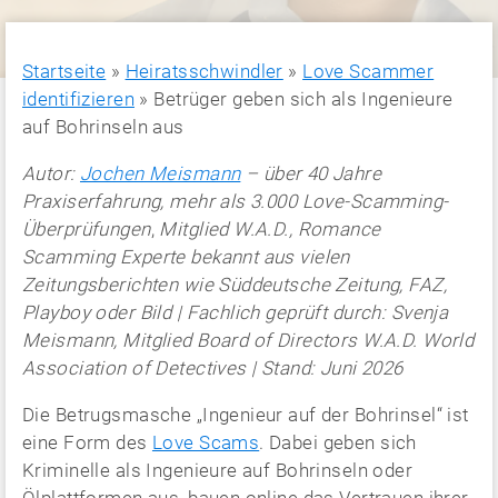
Startseite
»
Heiratsschwindler
»
Love Scammer
identifizieren
»
Betrüger geben sich als Ingenieure
auf Bohrinseln aus
Autor:
Jochen Meismann
– über 40 Jahre
Praxiserfahrung, mehr als 3.000 Love-Scamming-
Überprüfungen
,
Mitglied W.A.D., Romance
Scamming Experte bekannt aus vielen
Zeitungsberichten wie Süddeutsche Zeitung, FAZ,
Playboy oder Bild | Fachlich geprüft durch: Svenja
Meismann, Mitglied Board of Directors W.A.D. World
Association of Detectives | Stand: Juni 2026
Die Betrugsmasche „Ingenieur auf der Bohrinsel“ ist
eine Form des
Love Scams
. Dabei geben sich
Kriminelle als Ingenieure auf Bohrinseln oder