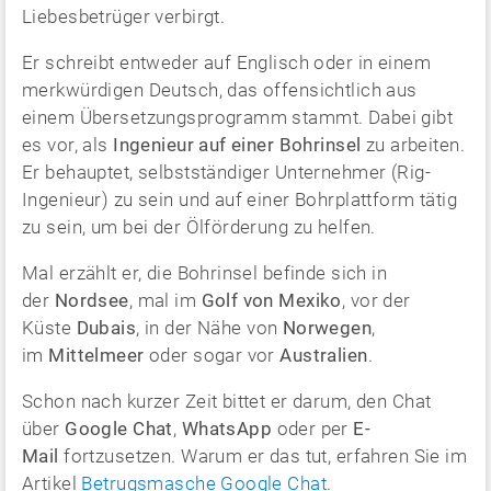
Liebesbetrüger verbirgt.
Er schreibt entweder auf Englisch oder in einem
merkwürdigen Deutsch, das offensichtlich aus
einem Übersetzungsprogramm stammt. Dabei gibt
es vor, als
Ingenieur auf einer Bohrinsel
zu arbeiten.
Er behauptet, selbstständiger Unternehmer (Rig-
Ingenieur) zu sein und auf einer Bohrplattform tätig
zu sein, um bei der Ölförderung zu helfen.
Mal erzählt er, die Bohrinsel befinde sich in
der
Nordsee
, mal im
Golf von Mexiko
, vor der
Küste
Dubais
, in der Nähe von
Norwegen
,
im
Mittelmeer
oder sogar vor
Australien
.
Schon nach kurzer Zeit bittet er darum, den Chat
über
Google Chat
,
WhatsApp
oder per
E-
Mail
fortzusetzen. Warum er das tut, erfahren Sie im
Artikel
Betrugsmasche Google Chat
.