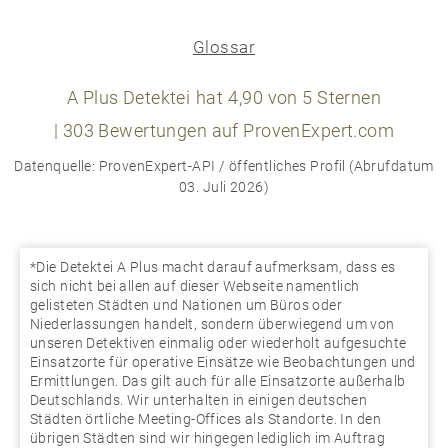
Glossar
A Plus Detektei
hat
4,90
von
5
Sternen
|
303
Bewertungen auf ProvenExpert.com
Datenquelle: ProvenExpert-API / öffentliches Profil (Abrufdatum
03. Juli 2026)
*Die Detektei A Plus macht darauf aufmerksam, dass es
sich nicht bei allen auf dieser Webseite namentlich
gelisteten Städten und Nationen um Büros oder
Niederlassungen handelt, sondern überwiegend um von
unseren Detektiven einmalig oder wiederholt aufgesuchte
Einsatzorte für operative Einsätze wie Beobachtungen und
Ermittlungen. Das gilt auch für alle Einsatzorte außerhalb
Deutschlands. Wir unterhalten in einigen deutschen
Städten örtliche Meeting-Offices als Standorte. In den
übrigen Städten sind wir hingegen lediglich im Auftrag