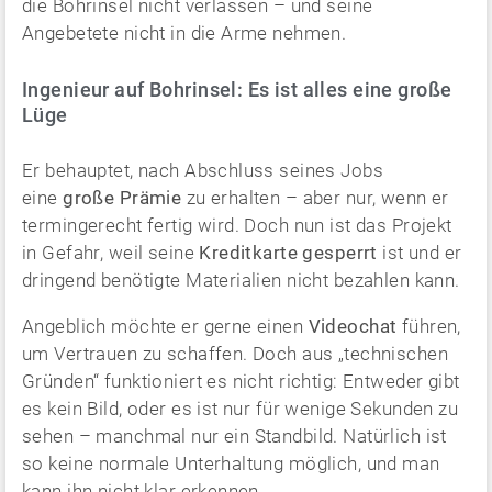
die Bohrinsel nicht verlassen – und seine
Angebetete nicht in die Arme nehmen.
Ingenieur auf Bohrinsel: Es ist alles eine große
Lüge
Er behauptet, nach Abschluss seines Jobs
eine
große Prämie
zu erhalten – aber nur, wenn er
termingerecht fertig wird. Doch nun ist das Projekt
in Gefahr, weil seine
Kreditkarte gesperrt
ist und er
dringend benötigte Materialien nicht bezahlen kann.
Angeblich möchte er gerne einen
Videochat
führen,
um Vertrauen zu schaffen. Doch aus „technischen
Gründen“ funktioniert es nicht richtig: Entweder gibt
es kein Bild, oder es ist nur für wenige Sekunden zu
sehen – manchmal nur ein Standbild. Natürlich ist
so keine normale Unterhaltung möglich, und man
kann ihn nicht klar erkennen.