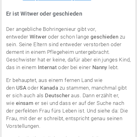
Er ist Witwer oder geschieden
Der angebliche Bohringenieur gibt vor,
entweder
Witwer
oder schon lange
geschieden
zu
sein. Seine Eltern sind entweder verstorben oder
dement in einem Pflegeheim untergebracht.
Geschwister hat er keine, dafür aber ein junges Kind,
das in einem
Internat
oder bei einer
Nanny
lebt.
Er behauptet, aus einem fernen Land wie
den
USA
oder
Kanada
zu stammen, manchmal gibt
er sich auch als
Deutscher
aus. Dann erzählt er,
wie
einsam
er sei und dass er auf der Suche nach
der perfekten Frau fürs Leben ist. Und siehe da: Die
Frau, mit der er schreibt, entspricht genau seinen
Vorstellungen.