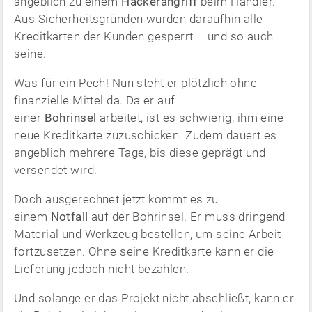
angeblich zu einem
Hackerangriff
beim Händler.
Aus Sicherheitsgründen wurden daraufhin alle
Kreditkarten der Kunden gesperrt – und so auch
seine.
Was für ein Pech! Nun steht er plötzlich ohne
finanzielle Mittel da. Da er auf
einer
Bohrinsel
arbeitet, ist es schwierig, ihm eine
neue Kreditkarte zuzuschicken. Zudem dauert es
angeblich mehrere Tage, bis diese geprägt und
versendet wird.
Doch ausgerechnet jetzt kommt es zu
einem
Notfall
auf der Bohrinsel. Er muss dringend
Material und Werkzeug bestellen, um seine Arbeit
fortzusetzen. Ohne seine Kreditkarte kann er die
Lieferung jedoch nicht bezahlen.
Und solange er das Projekt nicht abschließt, kann er