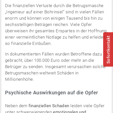
Die finanziellen Verluste durch die Betrugsmasche
„Ingenieur auf einer Bohrinsel“ sind in vielen Fällen
enorm und können von einigen Tausend bis hin zu
sechsstelligen Beträgen reichen. Viele Opfer
überweisen ihr gesamtes Erspartes in der Hoffnung,
einer vermeintlichen Notlage zu helfen und erleiden
Sofortkontakt
so finanzielle Einbußen.
In dokumentierten Fällen wurden Betroffene dazu
gebracht, über 100.000 Euro oder mehr an die
Betrüger zu senden. Insgesamt verursachen solche
Betrugsmaschen weltweit Schäden in
Millionenhöhe.
Psychische Auswirkungen auf die Opfer
Neben dem
finanziellen Schaden
leiden viele Opfer
unter schwerwiegenden
emotionalen und