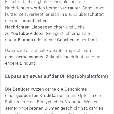
Er schreibt ihr täglich mehrmals, und die
Nachrichten werden immer
vertrauter
. Schon nach
kurzer Zeit „verliebt“ er sich in sie. Er überschüttet
sie mit
romantischen
Nachrichten
,
Liebesgedichten
und Links
zu
YouTube-Videos
. Gelegentlich erhält sie
sogar
Blumen
oder kleine
Geschenke
per Post.
Dann wird er schnell konkret: Er spricht von
einer
gemeinsamen Zukunft
und drängt auf eine
engere Bindung.
Es passiert etwas auf der Oil Rig (Bohrplattform)
Die Betrüger nutzen gerne die Geschichte
einer
gesperrten Kreditkarte
, um ihr Opfer in die
Falle zu locken. Ein typisches Szenario: Weil er
seiner Angebeteten Blumen geschickt hat, kam es