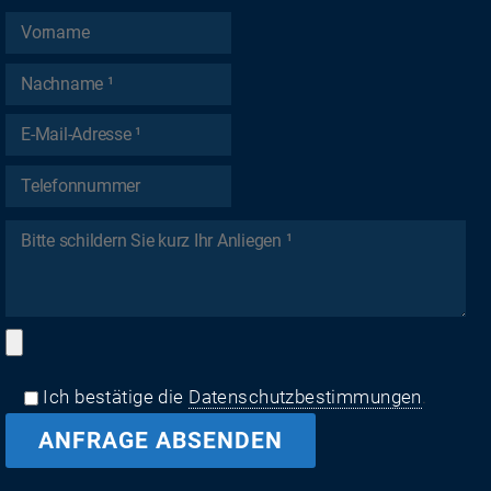
Ich bestätige die
Datenschutzbestimmungen
.