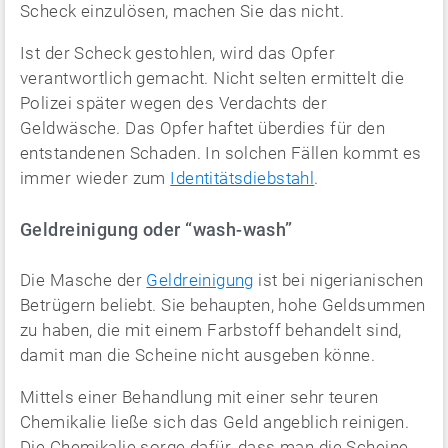
Scheck einzulösen, machen Sie das nicht.
Ist der Scheck gestohlen, wird das Opfer
verantwortlich gemacht. Nicht selten ermittelt die
Polizei später wegen des Verdachts der
Geldwäsche. Das Opfer haftet überdies für den
entstandenen Schaden. In solchen Fällen kommt es
immer wieder zum
Identitätsdiebstahl
.
Geldreinigung oder “wash-wash”
Die Masche der
Geldreinigung
ist bei nigerianischen
Betrügern beliebt. Sie behaupten, hohe Geldsummen
zu haben, die mit einem Farbstoff behandelt sind,
damit man die Scheine nicht ausgeben könne.
Mittels einer Behandlung mit einer sehr teuren
Chemikalie ließe sich das Geld angeblich reinigen.
Die Chemikalie sorge dafür, dass man die Scheine