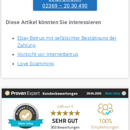
02369 – 20 30 490
Diese Artikel könnten Sie interessieren
Ebay-Betrug mit gefälschter Bestätigung der
Zahlung
Vorsicht vor Internetbetrug
Love Scamming