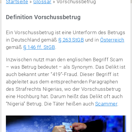
Startseite
»
Glossar
»
Vorschussbetrug
Definition Vorschussbetrug
Ein Vorschussbetrug ist eine Unterform des Betrugs
in Deutschland gemäß
§ 263 StGB
und in
Österreich
gemäß
§ 146 ff. StGB
.
Inzwischen nutzt man den englischen Begriff Scam
– was Betrug bedeutet – als Synonym. Das Delikt ist
auch bekannt unter “419”-Fraud. Dieser Begriff ist
abgeleitet aus dem entsprechenden Paragraphen
des Strafrechts Nigerias, wo der Vorschussbetrug
eine Hochburg hat. Darum heißt das Delikt oft auch
“Nigeria” Betrug. Die Täter heißen auch
Scammer
.