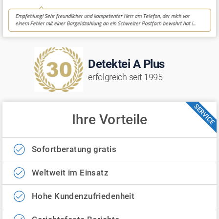
Detektei A Plus
erfolgreich seit 1995
SERVICE
Ihre Vorteile
Sofortberatung gratis
Weltweit im Einsatz
Hohe Kundenzufriedenheit